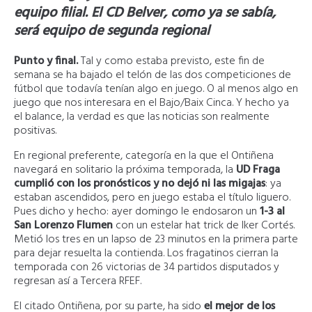
equipo filial. El CD Belver, como ya se sabía,
será equipo de segunda regional
Punto y final.
Tal y como estaba previsto, este fin de
semana se ha bajado el telón de las dos competiciones de
fútbol que todavía tenían algo en juego. O al menos algo en
juego que nos interesara en el Bajo/Baix Cinca. Y hecho ya
el balance, la verdad es que las noticias son realmente
positivas.
En regional preferente, categoría en la que el Ontiñena
navegará en solitario la próxima temporada, la
UD Fraga
cumplió con los pronósticos y no dejó ni las migajas
: ya
estaban ascendidos, pero en juego estaba el título liguero.
Pues dicho y hecho: ayer domingo le endosaron un
1-3 al
San Lorenzo Flumen
con un estelar hat trick de Iker Cortés.
Metió los tres en un lapso de 23 minutos en la primera parte
para dejar resuelta la contienda. Los fragatinos cierran la
temporada con 26 victorias de 34 partidos disputados y
regresan así a Tercera RFEF.
El citado Ontiñena, por su parte, ha sido
el mejor de los