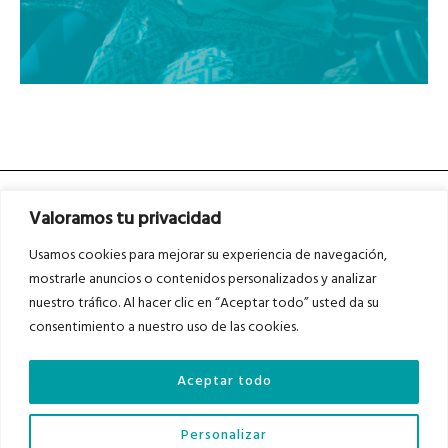
Valoramos tu privacidad
Usamos cookies para mejorar su experiencia de navegación,
mostrarle anuncios o contenidos personalizados y analizar
nuestro tráfico. Al hacer clic en “Aceptar todo” usted da su
Asociados a
Asociados a
consentimiento a nuestro uso de las cookies.
Aceptar todo
Auditados por
Personalizar