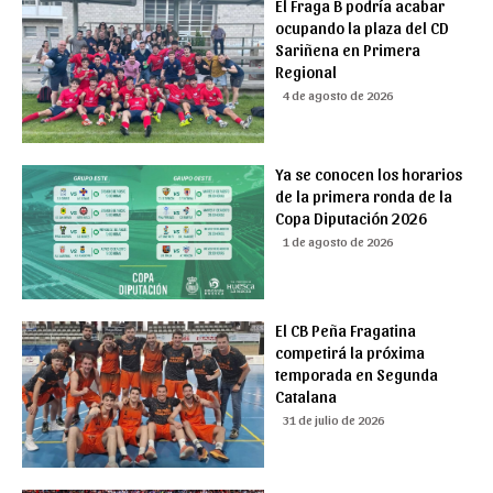
El Fraga B podría acabar
ocupando la plaza del CD
Sariñena en Primera
Regional
4 de agosto de 2026
Ya se conocen los horarios
de la primera ronda de la
Copa Diputación 2026
1 de agosto de 2026
El CB Peña Fragatina
competirá la próxima
temporada en Segunda
Catalana
31 de julio de 2026