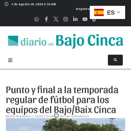
7 de agosto de 2026 1:34 AM
Registrarse
ES
Punto y final a la temporada
regular de fútbol para los
equipos del Bajo/Baix Cinca
Nacho Arias
junio 1, 2026
11:02 am
No hay comentarios