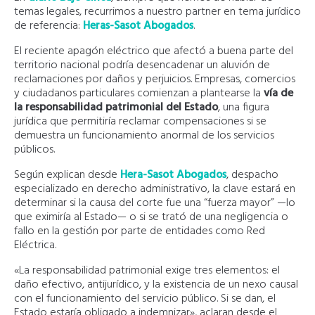
temas legales, recurrimos a nuestro partner en tema jurídico
de referencia:
Heras-Sasot Abogados
.
El reciente apagón eléctrico que afectó a buena parte del
territorio nacional podría desencadenar un aluvión de
reclamaciones por daños y perjuicios. Empresas, comercios
y ciudadanos particulares comienzan a plantearse la
vía de
la responsabilidad patrimonial del Estado
, una figura
jurídica que permitiría reclamar compensaciones si se
demuestra un funcionamiento anormal de los servicios
públicos.
Según explican desde
Hera-Sasot Abogados
, despacho
especializado en derecho administrativo, la clave estará en
determinar si la causa del corte fue una “fuerza mayor” —lo
que eximiría al Estado— o si se trató de una negligencia o
fallo en la gestión por parte de entidades como Red
Eléctrica.
«La responsabilidad patrimonial exige tres elementos: el
daño efectivo, antijurídico, y la existencia de un nexo causal
con el funcionamiento del servicio público. Si se dan, el
Estado estaría obligado a indemnizar», aclaran desde el