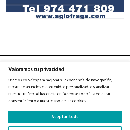
Valoramos tu privacidad
Usamos cookies para mejorar su experiencia de navegación,
mostrarle anuncios o contenidos personalizados y analizar
nuestro tráfico. Al hacer clic en “Aceptar todo” usted da su
Asociados a
Asociados a
consentimiento a nuestro uso de las cookies.
Aceptar todo
Auditados por