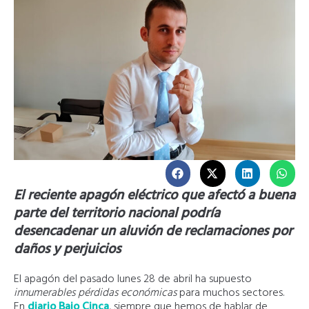
El reciente apagón eléctrico que afectó a buena
parte del territorio nacional podría
desencadenar un aluvión de reclamaciones por
daños y perjuicios
El apagón del pasado lunes 28 de abril ha supuesto
innumerables pérdidas económicas
para muchos sectores.
En
diario Bajo Cinca
, siempre que hemos de hablar de