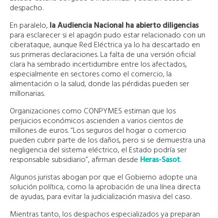
despacho.
En paralelo,
la Audiencia Nacional ha abierto diligencias
para esclarecer si el apagón pudo estar relacionado con un
ciberataque, aunque Red Eléctrica ya lo ha descartado en
sus primeras declaraciones. La falta de una versión oficial
clara ha sembrado incertidumbre entre los afectados,
especialmente en sectores como el comercio, la
alimentación o la salud, donde las pérdidas pueden ser
millonarias.
Organizaciones como CONPYMES estiman que los
perjuicios económicos ascienden a varios cientos de
millones de euros. “Los seguros del hogar o comercio
pueden cubrir parte de los daños, pero si se demuestra una
negligencia del sistema eléctrico, el Estado podría ser
responsable subsidiario”, afirman desde
Heras-Sasot
.
Algunos juristas abogan por que el Gobierno adopte una
solución política, como la aprobación de una línea directa
de ayudas, para evitar la judicialización masiva del caso.
Mientras tanto, los despachos especializados ya preparan