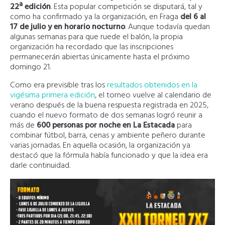
22ª edición
. Esta popular competición se disputará, tal y
como ha confirmado ya la organización, en Fraga
del 6 al
17 de julio y en horario nocturno
. Aunque todavía quedan
algunas semanas para que ruede el balón, la propia
organización ha recordado que las inscripciones
permanecerán abiertas únicamente hasta el próximo
domingo 21.
Como era previsible tras los
resultados obtenidos en la
vigésima primera edición
, el torneo vuelve al calendario de
verano después de la buena respuesta registrada en 2025,
cuando el nuevo formato de dos semanas logró reunir a
más de
600 personas por noche en La Estacada
para
combinar fútbol, barra, cenas y ambiente peñero durante
varias jornadas. En aquella ocasión, la organización ya
destacó que la fórmula había funcionado y que la idea era
darle continuidad.