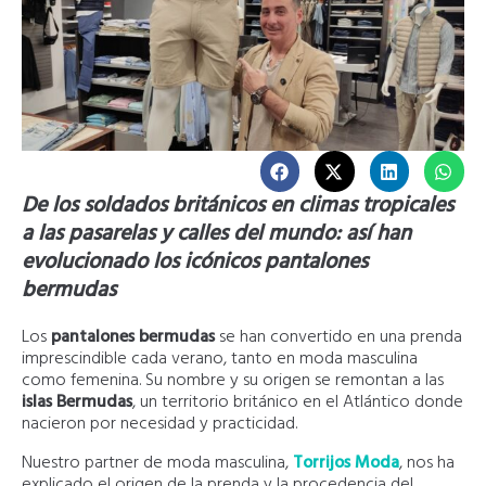
De los soldados británicos en climas tropicales
a las pasarelas y calles del mundo: así han
evolucionado los icónicos pantalones
bermudas
Los
pantalones bermudas
se han convertido en una prenda
imprescindible cada verano, tanto en moda masculina
como femenina. Su nombre y su origen se remontan a las
islas Bermudas
, un territorio británico en el Atlántico donde
nacieron por necesidad y practicidad.
Nuestro partner de moda masculina,
Torrijos Moda
, nos ha
explicado el origen de la prenda y la procedencia del