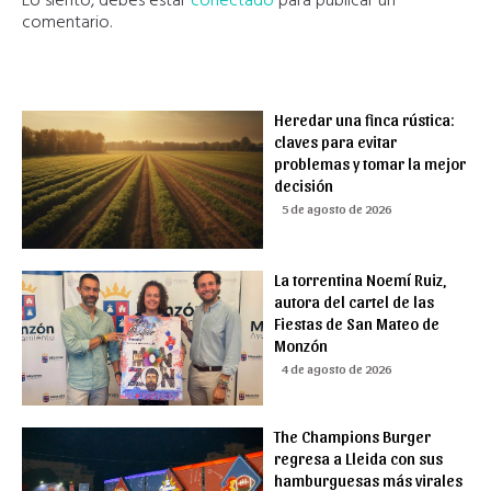
Lo siento, debes estar
conectado
para publicar un
comentario.
Heredar una finca rústica:
claves para evitar
problemas y tomar la mejor
decisión
5 de agosto de 2026
La torrentina Noemí Ruiz,
autora del cartel de las
Fiestas de San Mateo de
Monzón
4 de agosto de 2026
The Champions Burger
regresa a Lleida con sus
hamburguesas más virales