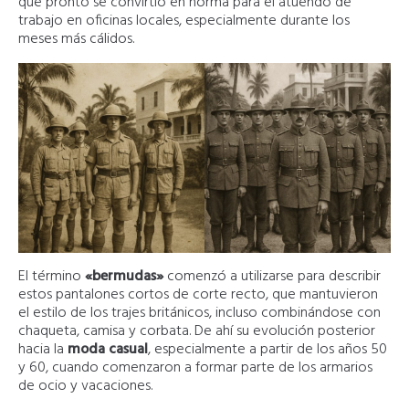
que pronto se convirtió en norma para el atuendo de
trabajo en oficinas locales, especialmente durante los
meses más cálidos.
El término
«bermudas»
comenzó a utilizarse para describir
estos pantalones cortos de corte recto, que mantuvieron
el estilo de los trajes británicos, incluso combinándose con
chaqueta, camisa y corbata. De ahí su evolución posterior
hacia la
moda casual
, especialmente a partir de los años 50
y 60, cuando comenzaron a formar parte de los armarios
de ocio y vacaciones.