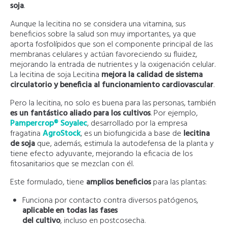
soja
.
Aunque la lecitina no se considera una vitamina, sus
beneficios sobre la salud son muy importantes, ya que
aporta fosfolípidos que son el componente principal de las
membranas celulares y actúan favoreciendo su fluidez,
mejorando la entrada de nutrientes y la oxigenación celular.
La lecitina de soja Lecitina
mejora la calidad de sistema
circulatorio y beneficia al funcionamiento cardiovascular
.
Pero la lecitina, no solo es buena para las personas, también
es un fantástico aliado para los cultivos
. Por ejemplo,
Pampercrop® Soyalec
, desarrollado por la empresa
fragatina
AgroStock
, es un biofungicida a base de
lecitina
de soja
que, además, estimula la autodefensa de la planta y
tiene efecto adyuvante, mejorando la eficacia de los
fitosanitarios que se mezclan con él.
Este formulado, tiene
amplios beneficios
para las plantas:
Funciona por contacto contra diversos patógenos,
aplicable en todas las fases
del cultivo
, incluso en postcosecha.