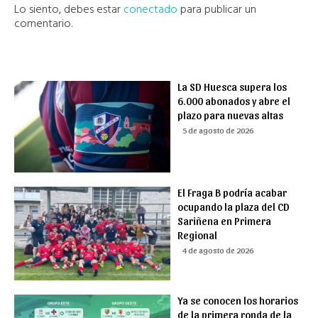
Lo siento, debes estar
conectado
para publicar un
comentario.
La SD Huesca supera los
6.000 abonados y abre el
plazo para nuevas altas
5 de agosto de 2026
El Fraga B podría acabar
ocupando la plaza del CD
Sariñena en Primera
Regional
4 de agosto de 2026
Ya se conocen los horarios
de la primera ronda de la