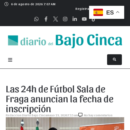
6 de agosto de 2026 7:07 AM
Registrarse
ES
Las 24h de Fútbol Sala de
Fraga anuncian la fecha de
inscripción
Redaccion Diario Bajo Cinca
mayo 19, 2026
7:15 am
No hay comentarios