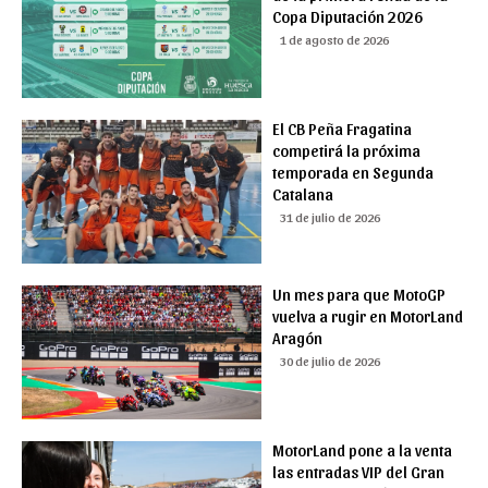
Copa Diputación 2026
1 de agosto de 2026
El CB Peña Fragatina
competirá la próxima
temporada en Segunda
Catalana
31 de julio de 2026
Un mes para que MotoGP
vuelva a rugir en MotorLand
Aragón
30 de julio de 2026
MotorLand pone a la venta
las entradas VIP del Gran