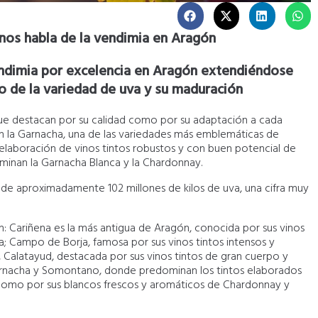
 nos habla de la vendimia en Aragón
endimia por excelencia en Aragón extendiéndose
o de la variedad de uva y su maduración
que destacan por su calidad como por su adaptación a cada
can la Garnacha, una de las variedades más emblemáticas de
a elaboración de vinos tintos robustos y con buen potencial de
minan la Garnacha Blanca y la Chardonnay.
e aproximadamente 102 millones de kilos de uva, una cifra muy
: Cariñena es la más antigua de Aragón, conocida por sus vinos
; Campo de Borja, famosa por sus vinos tintos intensos y
Calatayud, destacada por sus vinos tintos de gran cuerpo y
arnacha y Somontano, donde predominan los tintos elaborados
 como por sus blancos frescos y aromáticos de Chardonnay y