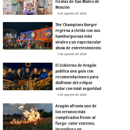
Fiestas de San Mateo de
Monzón
4 de agosto de 2026
The Champions Burger
regresa a Lleida con sus
hamburguesas más
virales y un espectacular
show de entretenimiento
3 de agosto de 2026
El Gobierno de Aragón
publica una guía con
recomendaciones para
disfrutar del eclipse
solar con total seguridad
1 de agosto de 2026
Aragón afronta uno de
los veranos más
complicados frente al
fuego: calor extremo,
incendios y un