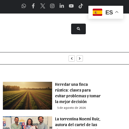
ES
tenimiento
uridad
Heredar una finca
rústica: claves para
evitar problemas y tomar
la mejor decisión
5 de agosto de 2026
La torrentina Noemí Ruiz,
autora del cartel de las