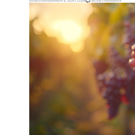
Redacción
septiembre 8, 2024
7:52 pm
No hay comentarios