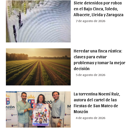
Siete detenidos por robos
en el Bajo Cinca, Toledo,
Albacete, Lleida y Zaragoza
7 de agosto de 2026
Heredar una finca rústica:
claves para evitar
problemas y tomar la mejor
decisión
5 de agosto de 2026
La torrentina Noemí Ruiz,
autora del cartel de las
Fiestas de San Mateo de
Monzón
4 de agosto de 2026