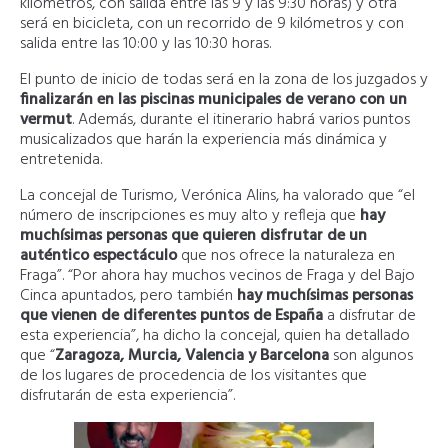
kilómetros, con salida entre las 9 y las 9:30 horas) y otra
será en bicicleta, con un recorrido de 9 kilómetros y con
salida entre las 10:00 y las 10:30 horas.
El punto de inicio de todas será en la zona de los juzgados y
finalizarán en las piscinas municipales de verano con un
vermut
. Además, durante el itinerario habrá varios puntos
musicalizados que harán la experiencia más dinámica y
entretenida.
La concejal de Turismo, Verónica Alins, ha valorado que “el
número de inscripciones es muy alto y refleja que
hay
muchísimas personas que quieren disfrutar de un
auténtico espectáculo
que nos ofrece la naturaleza en
Fraga”. “Por ahora hay muchos vecinos de Fraga y del Bajo
Cinca apuntados, pero también
hay muchísimas personas
que vienen de diferentes puntos de España
a disfrutar de
esta experiencia”, ha dicho la concejal, quien ha detallado
que “
Zaragoza, Murcia, Valencia y Barcelona
son algunos
de los lugares de procedencia de los visitantes que
disfrutarán de esta experiencia”.