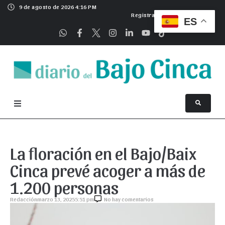
9 de agosto de 2026 4:16 PM
Registrarse
ES
La floración en el Bajo/Baix
Cinca prevé acoger a más de
1.200 personas
Redacción
marzo 13, 2025
5:51 pm
No hay comentarios