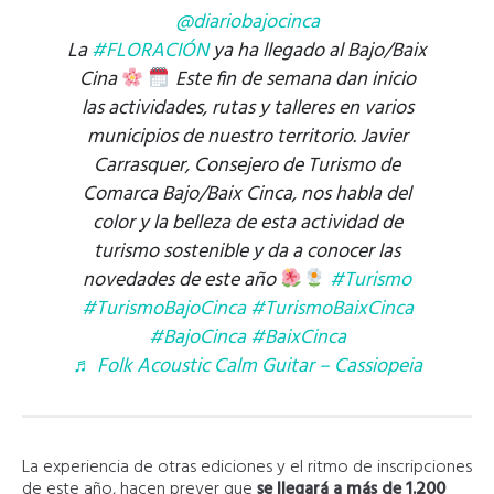
@diariobajocinca
La
#FLORACIÓN
ya ha llegado al Bajo/Baix
Cina
Este fin de semana dan inicio
las actividades, rutas y talleres en varios
municipios de nuestro territorio. Javier
Carrasquer, Consejero de Turismo de
Comarca Bajo/Baix Cinca, nos habla del
color y la belleza de esta actividad de
turismo sostenible y da a conocer las
novedades de este año
#Turismo
#TurismoBajoCinca
#TurismoBaixCinca
#BajoCinca
#BaixCinca
♬ Folk Acoustic Calm Guitar – Cassiopeia
La experiencia de otras ediciones y el ritmo de inscripciones
de este año, hacen prever que
se llegará a más de 1.200