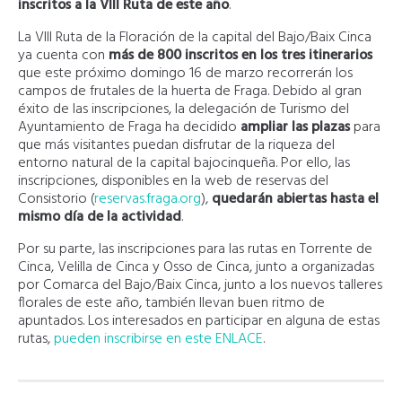
inscritos a la VIII Ruta de este año
.
La VIII Ruta de la Floración de la capital del Bajo/Baix Cinca
ya cuenta con
más de 800 inscritos en los tres itinerarios
que este próximo domingo 16 de marzo recorrerán los
campos de frutales de la huerta de Fraga. Debido al gran
éxito de las inscripciones, la delegación de Turismo del
Ayuntamiento de Fraga ha decidido
ampliar las plazas
para
que más visitantes puedan disfrutar de la riqueza del
entorno natural de la capital bajocinqueña. Por ello, las
inscripciones, disponibles en la web de reservas del
Consistorio (
reservas.fraga.org
),
quedarán abiertas hasta el
mismo día de la actividad
.
Por su parte, las inscripciones para las rutas en Torrente de
Cinca, Velilla de Cinca y Osso de Cinca, junto a organizadas
por Comarca del Bajo/Baix Cinca, junto a los nuevos talleres
florales de este año, también llevan buen ritmo de
apuntados. Los interesados en participar en alguna de estas
rutas,
pueden inscribirse en este ENLACE
.