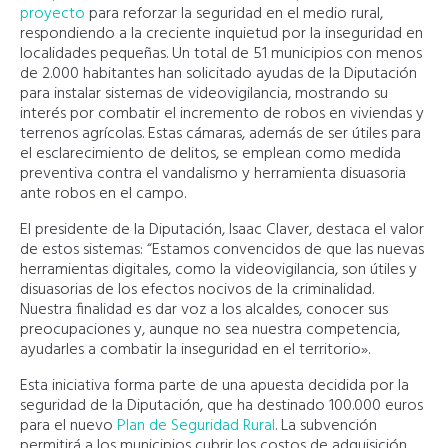
proyecto
para reforzar la seguridad en el medio rural,
respondiendo a la creciente inquietud por la inseguridad en
localidades pequeñas. Un total de 51 municipios con menos
de 2.000 habitantes han solicitado ayudas de la Diputación
para instalar sistemas de videovigilancia, mostrando su
interés por combatir el incremento de robos en viviendas y
terrenos agrícolas. Estas cámaras, además de ser útiles para
el esclarecimiento de delitos, se emplean como medida
preventiva contra el vandalismo y herramienta disuasoria
ante robos en el campo.
El presidente de la Diputación, Isaac Claver, destaca el valor
de estos sistemas: “Estamos convencidos de que las nuevas
herramientas digitales, como la videovigilancia, son útiles y
disuasorias de los efectos nocivos de la criminalidad.
Nuestra finalidad es dar voz a los alcaldes, conocer sus
preocupaciones y, aunque no sea nuestra competencia,
ayudarles a combatir la inseguridad en el territorio».
Esta iniciativa forma parte de una apuesta decidida por la
seguridad de la Diputación, que ha destinado 100.000 euros
para el nuevo
Plan de Seguridad Rural
. La subvención
permitirá a los municipios cubrir los costos de adquisición,