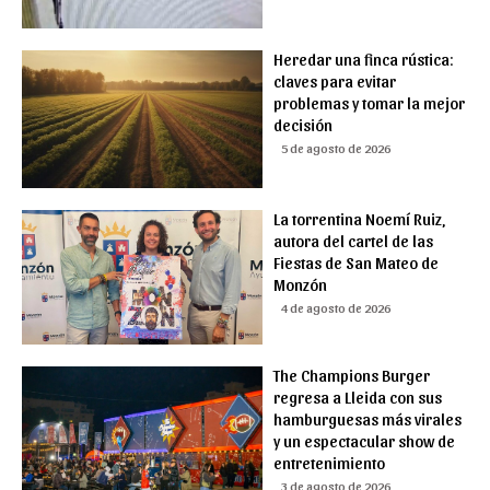
Heredar una finca rústica:
claves para evitar
problemas y tomar la mejor
decisión
5 de agosto de 2026
La torrentina Noemí Ruiz,
autora del cartel de las
Fiestas de San Mateo de
Monzón
4 de agosto de 2026
The Champions Burger
regresa a Lleida con sus
hamburguesas más virales
y un espectacular show de
entretenimiento
3 de agosto de 2026