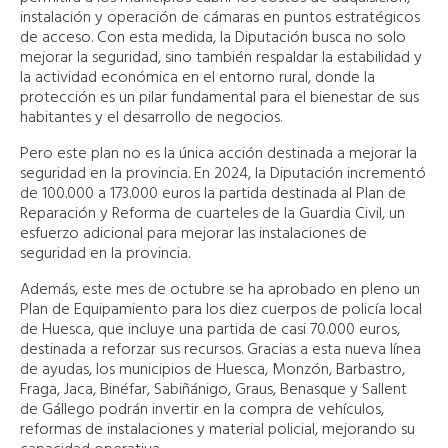
instalación y operación de cámaras en puntos estratégicos
de acceso. Con esta medida, la Diputación busca no solo
mejorar la seguridad, sino también respaldar la estabilidad y
la actividad económica en el entorno rural, donde la
protección es un pilar fundamental para el bienestar de sus
habitantes y el desarrollo de negocios.
Pero este plan no es la única acción destinada a mejorar la
seguridad en la provincia. En 2024, la Diputación incrementó
de 100.000 a 173.000 euros la partida destinada al Plan de
Reparación y Reforma de cuarteles de la Guardia Civil, un
esfuerzo adicional para mejorar las instalaciones de
seguridad en la provincia.
Además, este mes de octubre se ha aprobado en pleno un
Plan de Equipamiento para los diez cuerpos de policía local
de Huesca, que incluye una partida de casi 70.000 euros,
destinada a reforzar sus recursos. Gracias a esta nueva línea
de ayudas, los municipios de Huesca, Monzón, Barbastro,
Fraga, Jaca, Binéfar, Sabiñánigo, Graus, Benasque y Sallent
de Gállego podrán invertir en la compra de vehículos,
reformas de instalaciones y material policial, mejorando su