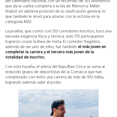
del calendario nacional, con un recorrido de 185 kilómetros
que da la vuelta completa a la isla de Menorca. Millán
finalizó en séptima posición de la clasificación general, lo
que también le sirvió para alzarse con la victoria en la
categoría M30.
La prueba, que contó con 333 corredores inscritos, tuvo una
elevada exigencia física y técnica: solo 170 participantes
lograron cruzar la línea de meta. El corredor fragatino,
además de ser uno de ellos, fue también
el más joven en
completar la carrera y el tercero más joven de la
totalidad de inscrito
s.
Con esta hazaña, el atleta del Bajo/Baix Cinca se suma al
reducido grupo de deportistas de la Comarca que han
completado con éxito una carrera de más de 100 millas,
logrando además subir al podio.