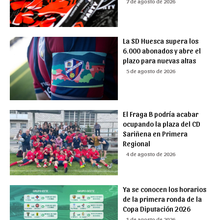
7 de agosto de 2026
La SD Huesca supera los
6.000 abonados y abre el
plazo para nuevas altas
5 de agosto de 2026
El Fraga B podría acabar
ocupando la plaza del CD
Sariñena en Primera
Regional
4 de agosto de 2026
Ya se conocen los horarios
de la primera ronda de la
Copa Diputación 2026
1 de agosto de 2026