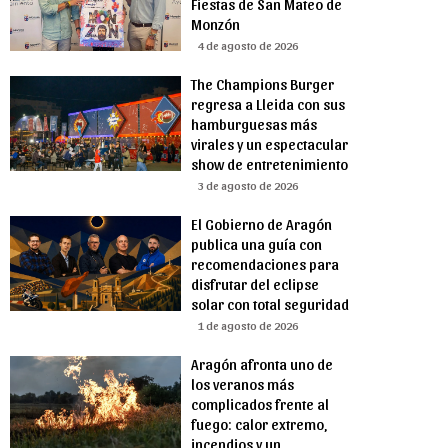
Fiestas de San Mateo de
Monzón
4 de agosto de 2026
The Champions Burger
regresa a Lleida con sus
hamburguesas más
virales y un espectacular
show de entretenimiento
3 de agosto de 2026
El Gobierno de Aragón
publica una guía con
recomendaciones para
disfrutar del eclipse
solar con total seguridad
1 de agosto de 2026
Aragón afronta uno de
los veranos más
complicados frente al
fuego: calor extremo,
incendios y un