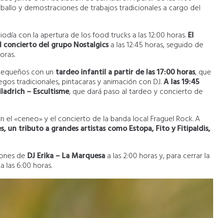
caballo y demostraciones de trabajos tradicionales a cargo del
día con la apertura de los food trucks a las 12:00 horas.
El
 concierto del grupo Nostalgics
a las 12:45 horas, seguido de
oras.
 pequeños con un
tardeo infantil a partir de las 17:00 horas
, que
egos tradicionales, pintacaras y animación con DJ.
A las 19:45
Viladrich – Escultisme
, que dará paso al tardeo y concierto de
on el «ceneo» y el concierto de la banda local Fraguel Rock. A
s, un tributo a grandes artistas como Estopa, Fito y Fitipaldis,
siones de
DJ Erika – La Marquesa
a las 2:00 horas y, para cerrar la
a las 6:00 horas.