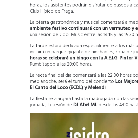
horas, los asistentes podrán disfrutar de paseos a 
Club Hípico de Fraga.
La oferta gastronómica y musical comenzará a medio
ambiente festivo continuará con un vermuteo y el
una sesión de Cool Music entre las 14:15 y las 15:30 h
La tarde estará dedicada especialmente a los más
incluirá un parque gigante de hinchables, zona de ju
horas se celebrará un bingo con la A.E.I.G. Pintor 
Rumbitapop a las 20:00 horas.
La recta final del día comenzará a las 22:00 horas c
medianoche, será el turno del concierto
Los Mejore
El Canto del Loco (ECDL) y Melendi
.
La fiesta se alargará hasta la madrugada con las se
jornada, la sesión de
DJ Abel ML
desde las 4:00 hast