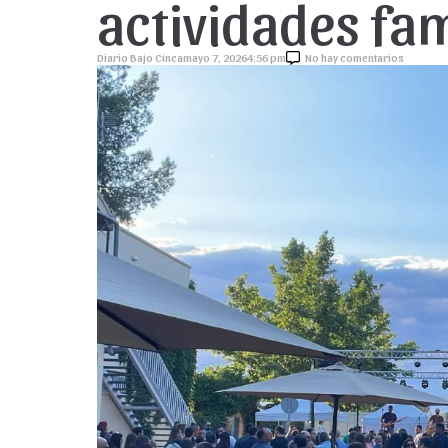
actividades fam
Diario Bajo Cinca
mayo 7, 2026
4:56 pm
No hay comentarios