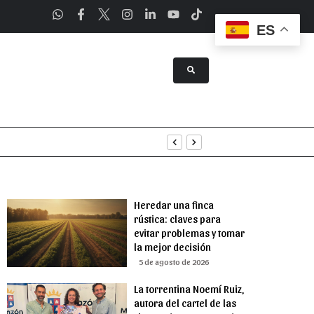
ES
tenimiento
uridad
Heredar una finca
rústica: claves para
evitar problemas y tomar
la mejor decisión
5 de agosto de 2026
La torrentina Noemí Ruiz,
autora del cartel de las