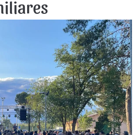
iliares