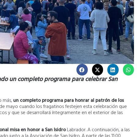
ado un completo programa para celebrar San
ño más,
un completo programa para honrar al patrón de los
 de mayo cuando los fragatinos festejen esta celebración que
os y que se desarrollará íntegramente en el exterior de las
ional misa en honor a San Isidro
Labrador. A continuación, a las
do junto a la Asociación de San Isidro. A partir de las 11:00