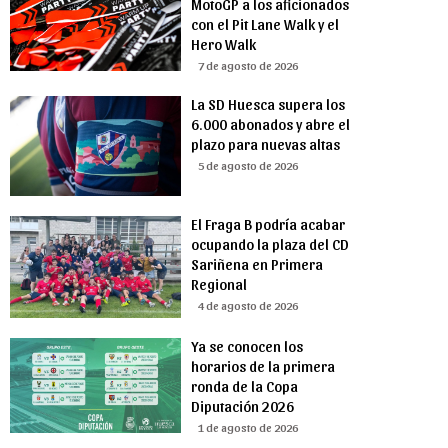
MotoGP a los aficionados
con el Pit Lane Walk y el
Hero Walk
7 de agosto de 2026
La SD Huesca supera los
6.000 abonados y abre el
plazo para nuevas altas
5 de agosto de 2026
El Fraga B podría acabar
ocupando la plaza del CD
Sariñena en Primera
Regional
4 de agosto de 2026
Ya se conocen los
horarios de la primera
ronda de la Copa
Diputación 2026
1 de agosto de 2026