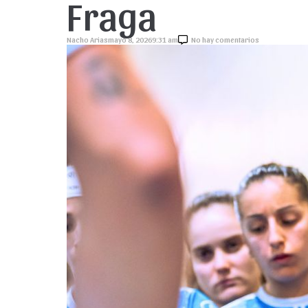
Fraga
Nacho Arias
mayo 8, 2026
9:31 am
No hay comentarios