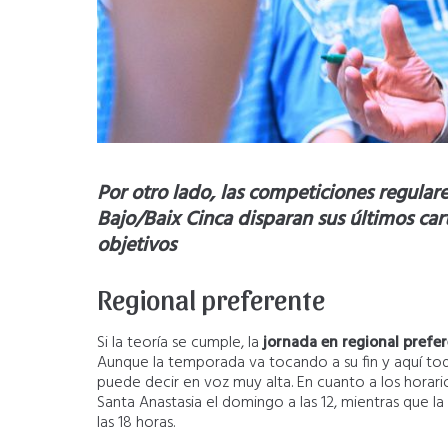
Por otro lado, las competiciones regulare
Bajo/Baix Cinca disparan sus últimos ca
objetivos
Regional preferente
Si la teoría se cumple, la
jornada en regional pref
Aunque la temporada va tocando a su fin y aquí tod
puede decir en voz muy alta. En cuanto a los horar
Santa Anastasia el domingo a las 12, mientras que la
las 18 horas.