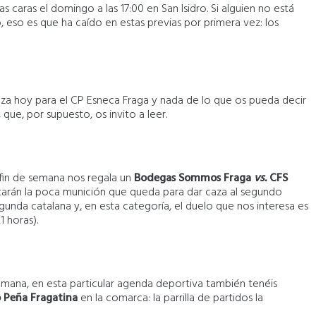
s caras el domingo a las 17:00 en San Isidro. Si alguien no está
eso es que ha caído en estas previas por primera vez: los
a hoy para el CP Esneca Fraga y nada de lo que os pueda decir
, que, por supuesto, os invito a leer.
l fin de semana nos regala un
Bodegas Sommos Fraga
vs.
CFS
starán la poca munición que queda para dar caza al segundo
egunda catalana y, en esta categoría, el duelo que nos interesa es
1 horas).
mana, en esta particular agenda deportiva también tenéis
 Peña Fragatina
en la comarca: la parrilla de partidos la