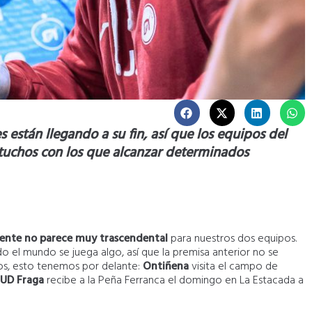
s están llegando a su fin, así que los equipos del
rtuchos con los que alcanzar determinados
erente no parece muy trascendental
para nuestros dos equipos.
o el mundo se juega algo, así que la premisa anterior no se
ios, esto tenemos por delante:
Ontiñena
visita el campo de
UD Fraga
recibe a la Peña Ferranca el domingo en La Estacada a