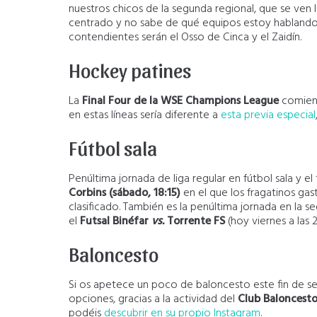
nuestros chicos de la segunda regional, que se ven la
centrado y no sabe de qué equipos estoy hablando, 
contendientes serán el Osso de Cinca y el Zaidín.
Hockey patines
La
Final Four de la WSE Champions League
comienz
en estas líneas sería diferente a
esta previa especial
Fútbol sala
Penúltima jornada de liga regular en fútbol sala y e
Corbins (sábado, 18:15)
en el que los fragatinos ga
clasificado. También es la penúltima jornada en la s
el
Futsal Binéfar
vs.
Torrente FS
(hoy viernes a las 2
Baloncesto
Si os apetece un poco de baloncesto este fin de se
opciones, gracias a la actividad del
Club Baloncesto
podéis
descubrir en su propio Instagram
.