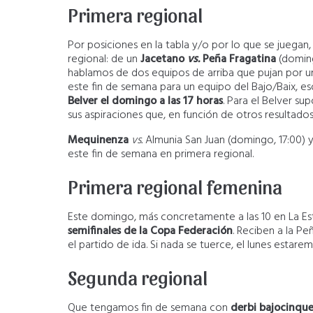
Primera regional
Por posiciones en la tabla y/o por lo que se juegan,
regional: de un
Jacetano
vs.
Peña Fragatina
(doming
hablamos de dos equipos de arriba que pujan por un
este fin de semana para un equipo del Bajo/Baix, e
Belver el domingo a las 17 horas
. Para el Belver s
sus aspiraciones que, en función de otros resultados
Mequinenza
vs.
Almunia San Juan (domingo, 17:00) 
este fin de semana en primera regional.
Primera regional femenina
Este domingo, más concretamente a las 10 en La Es
semifinales de la Copa Federación
. Reciben a la Pe
el partido de ida. Si nada se tuerce, el lunes estar
Segunda regional
Que tengamos fin de semana con
derbi bajocinqu