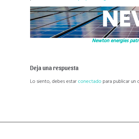
Newton energies patro
Deja una respuesta
Lo siento, debes estar
conectado
para publicar un 