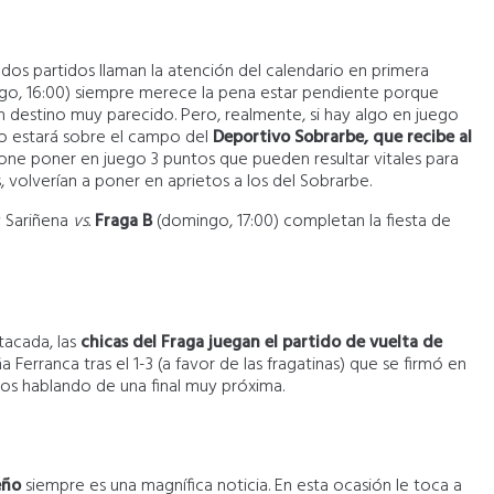
 dos partidos llaman la atención del calendario en primera
o, 16:00) siempre merece la pena estar pendiente porque
 destino muy parecido. Pero, realmente, si hay algo en juego
so estará sobre el campo del
Deportivo Sobrarbe, que recibe al
upone poner en juego 3 puntos que pueden resultar vitales para
, volverían a poner en aprietos a los del Sobrarbe.
y Sariñena
vs.
Fraga B
(domingo, 17:00) completan la fiesta de
tacada, las
chicas del Fraga juegan el partido de vuelta de
ña Ferranca tras el 1-3 (a favor de las fragatinas) que se firmó en
emos hablando de una final muy próxima.
eño
siempre es una magnífica noticia. En esta ocasión le toca a