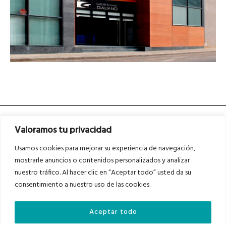
Valoramos tu privacidad
Usamos cookies para mejorar su experiencia de navegación,
mostrarle anuncios o contenidos personalizados y analizar
nuestro tráfico. Al hacer clic en “Aceptar todo” usted da su
Asociados a
Asociados a
consentimiento a nuestro uso de las cookies.
Aceptar todo
Auditados por