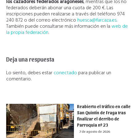
los cazadores federados aragoneses
, mientras que los no
federados deberán abonar una cuota de 200 €. Las
inscripciones pueden realizarse a través del teléfono 974
240 872 o del correo electrónico
huesca@farcaza.es
.
También puede consultarse más información en la
web de
la propia federación
.
Deja una respuesta
Lo siento, debes estar
conectado
para publicar un
comentario.
Reabierto el tráfico en calle
San Quintín de Fraga tras
finalizar el derribo de
Parroquia nº 23
7 de agosto de 2026