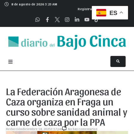
8 de agosto de 2026 3:23 AM
Registrarse
ES
La Federación Aragonesa de
Caza organiza en Fraga un
curso sobre sanidad animal y
carne de caza por la PPA
Redacción
diciembre 18, 2025
3:17 pm
No hay comentarios