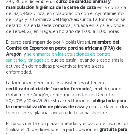
29 y 30 de diciembre un
curso de sanidad animal y
manipulación higiénica de la carne de caza
en la comarca
del Bajo/Baix Cinca, en colaboración con el Ayuntamiento
de Fraga y la Comarca del Bajo/Baix Cinca. La formación se
desarrollará en la sede comarcal, situada en la calle Conde
de Teruel, 23, en Fraga, en horario de 17:00 a 21:00 horas.
El curso será impartido por Nicolás Urbani,
miembro del
Comité de Expertos en peste porcina africana (PPA) de
Aragón
, y
se enmarca en las actuaciones de control
sanitario y cinegético
que se están llevando a cabo tras la
activación de medidas preventivas frente a esta
enfermedad.
La formación permitirá a los asistentes obtener el
certificado oficial de “cazador formado”
, emitido por el
Gobierno de Aragón, conforme a los Reales Decretos
50/2018 y 1086/2020. Esta acreditación es
obligatoria para
la comercialización de piezas de caza
y resulta clave en los
trabajos de vigilancia sanitaria de la fauna silvestre.
El curso cuenta con plazas limitadas y el plazo de inscripción
finaliza el 26 de diciembre. La participación es
gratuita para