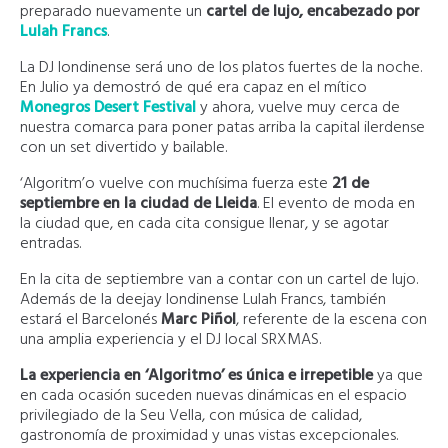
preparado nuevamente un
cartel de lujo, encabezado por
Lulah Francs
.
La DJ londinense será uno de los platos fuertes de la noche.
En Julio ya demostró de qué era capaz en el mítico
Monegros Desert Festival
y ahora, vuelve muy cerca de
nuestra comarca para poner patas arriba la capital ilerdense
con un set divertido y bailable.
‘Algoritm’o vuelve con muchísima fuerza este
21 de
septiembre en la ciudad de Lleida
. El evento de moda en
la ciudad que, en cada cita consigue llenar, y se agotar
entradas.
En la cita de septiembre van a contar con un cartel de lujo.
Además de la deejay londinense Lulah Francs, también
estará el Barcelonés
Marc Piñol
, referente de la escena con
una amplia experiencia y el DJ local SRXMAS.
La experiencia en ‘Algoritmo’ es única e irrepetible
ya que
en cada ocasión suceden nuevas dinámicas en el espacio
privilegiado de la Seu Vella, con música de calidad,
gastronomía de proximidad y unas vistas excepcionales.