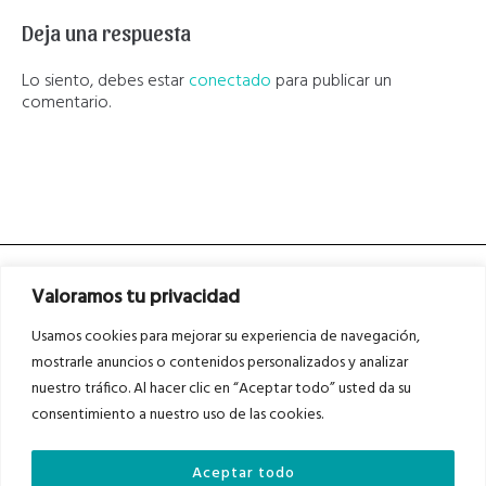
Deja una respuesta
Lo siento, debes estar
conectado
para publicar un
comentario.
Valoramos tu privacidad
Usamos cookies para mejorar su experiencia de navegación,
mostrarle anuncios o contenidos personalizados y analizar
nuestro tráfico. Al hacer clic en “Aceptar todo” usted da su
Asociados a
Asociados a
consentimiento a nuestro uso de las cookies.
Aceptar todo
Auditados por