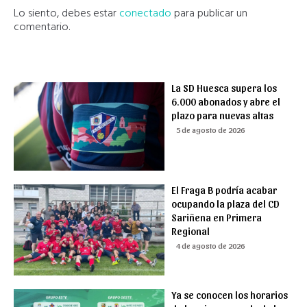
Lo siento, debes estar
conectado
para publicar un
comentario.
La SD Huesca supera los
6.000 abonados y abre el
plazo para nuevas altas
5 de agosto de 2026
El Fraga B podría acabar
ocupando la plaza del CD
Sariñena en Primera
Regional
4 de agosto de 2026
Ya se conocen los horarios