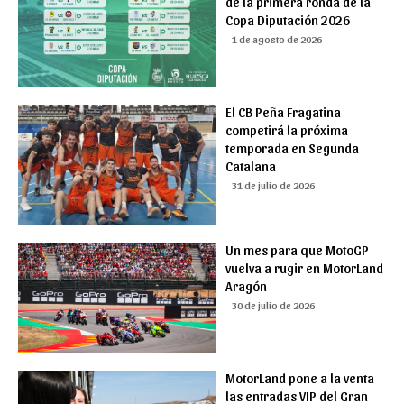
de la primera ronda de la
Copa Diputación 2026
1 de agosto de 2026
El CB Peña Fragatina
competirá la próxima
temporada en Segunda
Catalana
31 de julio de 2026
Un mes para que MotoGP
vuelva a rugir en MotorLand
Aragón
30 de julio de 2026
MotorLand pone a la venta
las entradas VIP del Gran