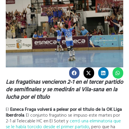
Las fragatinas vencieron 2-1 en el tercer partido
de semifinales y se medirán al Vila-sana en la
lucha por el título
El
Esneca Fraga volverá a pelear por el título de la OK Liga
Iberdrola
. El conjunto fragatino se impuso este martes por
2-1 al Telecable HC en El Sotet y
cerró una eliminatoria que
se le había torcido desde el primer partido
, pero que ha