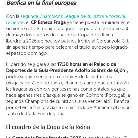
Benfica en la final europea
Con la
segunda Champions League de su historia todavía
reciente
, el
CP Esneca Fraga
ya tiene puesta la mirada en el
siguiente reto. El equipo aragonés disputará este jueves 14
de mayo los cuartos de final de la Copa de la Reina
Iberdrola 2026 de hockey patines frente al Cerdanyola CH,
sin apenas tiempo para celebrar el título europeo logrado
el pasado domingo.
El partido se jugará a las
17:30 horas en el Palacio de
Deportes de la Guía-Presidente Adolfo Suárez de Gijón
y
podrá seguirse en directo a través de la plataforma
okliga.tv. Será, por lo tanto, el primer careo que afrontarán
las fragatinas como vigentes reinas continentales, ya que
hace apenas tres días que se ganó en Coímbra (Portugal) la
segunda Champions de su historia, tras vencer al SL Benfica
por 4-1 en la final gracias a un hat trick de Adriana Soto y un
tanto de Carla Fontdegloria.
El cuadro de la Copa de la Reina