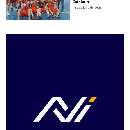
Catalana
31 de julio de 2026