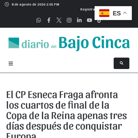
8 de agosto de 2026 2:01 PM
Registrarse
ES
El CP Esneca Fraga afronta
los cuartos de final de la
Copa de la Reina apenas tres
días después de conquistar
Europa