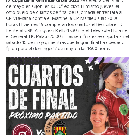
La
Copa de la Reina Iberdrola 2026
se celebra del 14 al 17
de mayo en Gijón, en su 20ª edición. El mismo jueves, el
otro duelo de cuartos de final de la jornada enfrentará al
CP Vila-sana contra el Martinelia CP Manlleu a las 20:00
horas. El viernes 15 completan los cuartos el Bembibre HC
frente al ORKLA Bigues i Riells (17:30h) y el Telecable HC ante
el Generali HC Palau (20:00h). Las semifinales se disputarán el
sábado 16 de mayo, mientras que la gran final ha quedado
fijada para el domingo 17 de mayo a las 13:00 horas.