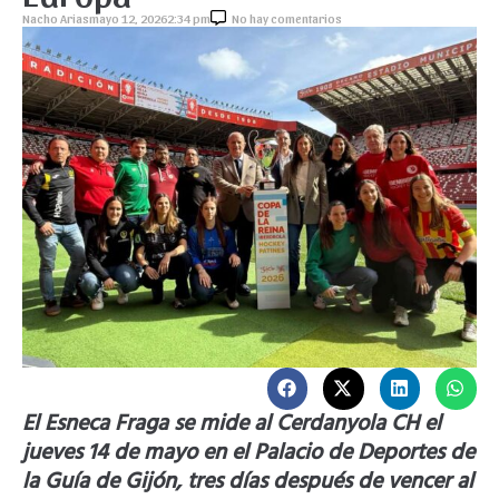
Nacho Arias
mayo 12, 2026
2:34 pm
No hay comentarios
El Esneca Fraga se mide al Cerdanyola CH el
jueves 14 de mayo en el Palacio de Deportes de
la Guía de Gijón, tres días después de vencer al