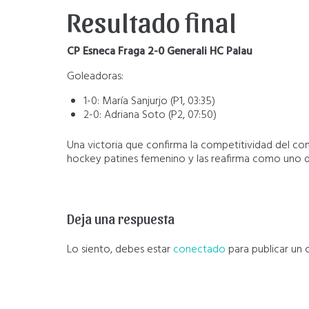
Resultado final
CP Esneca Fraga 2-0 Generali HC Palau
Goleadoras:
1-0: María Sanjurjo (P1, 03:35)
2-0: Adriana Soto (P2, 07:50)
Una victoria que confirma la competitividad del co
hockey patines femenino y las reafirma como uno de 
Deja una respuesta
Lo siento, debes estar
conectado
para publicar un 