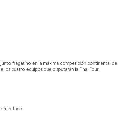
njunto fragatino en la máxima competición continental de
los cuatro equipos que disputarán la Final Four.
comentario.