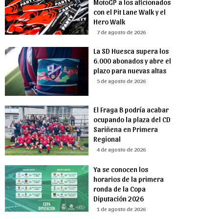
MotoGP a los aficionados
con el Pit Lane Walk y el
Hero Walk
7 de agosto de 2026
La SD Huesca supera los
6.000 abonados y abre el
plazo para nuevas altas
5 de agosto de 2026
El Fraga B podría acabar
ocupando la plaza del CD
Sariñena en Primera
Regional
4 de agosto de 2026
Ya se conocen los
horarios de la primera
ronda de la Copa
Diputación 2026
1 de agosto de 2026