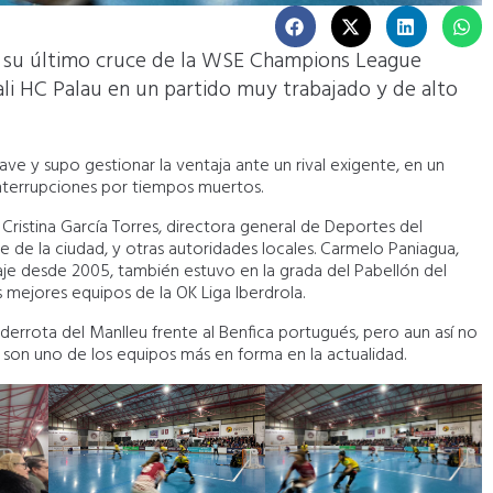
ia su último cruce de la WSE Champions League
li HC Palau en un partido muy trabajado y de alto
ve y supo gestionar la ventaja ante un rival exigente, en un
 interrupciones por tiempos muertos.
Cristina García Torres, directora general de Deportes del
 de la ciudad, y otras autoridades locales. Carmelo Paniagua,
aje desde 2005, también estuvo en la grada del Pabellón del
 mejores equipos de la OK Liga Iberdrola.
 derrota del Manlleu frente al Benfica portugués, pero aun así no
 son uno de los equipos más en forma en la actualidad.