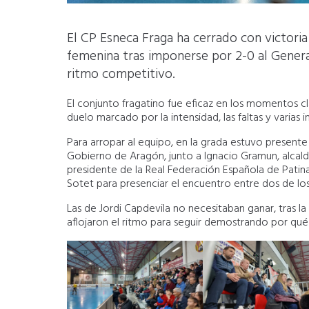
El CP Esneca Fraga ha cerrado con victor
femenina tras imponerse por 2-0 al Genera
ritmo competitivo.
El conjunto fragatino fue eficaz en los momentos cla
duelo marcado por la intensidad, las faltas y varias
Para arropar al equipo, en la grada estuvo presente 
Gobierno de Aragón, junto a Ignacio Gramun, alcalde
presidente de la Real Federación Española de Patin
Sotet para presenciar el encuentro entre dos de los
Las de Jordi Capdevila no necesitaban ganar, tras la
aflojaron el ritmo para seguir demostrando por qué