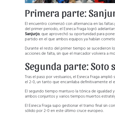
Primera parte: Sanju
El encuentro comenzó con alternancia en las faltas
del primer periodo, el Esneca Fraga logró adelanta
Sanjurjo
, que aprovechó su oportunidad para poner 
partido en el que ambos equipos ya habían cometido v
Durante el resto del primer tiempo se sucedieron 
acciones de falta, sin que el marcador volviera a m
Segunda parte: Soto 
Tras el paso por vestuarios, el Esneca Fraga amplió
el 2-0, un tanto que encarrilaba definitivamente el e
El segundo tiempo mantuvo la tónica de igualdad y 
ambos conjuntos y varios tiempos muertos estratég
El Esneca Fraga supo gestionar el tramo final sin co
sólido por 2-0 en este último cruce europeo.