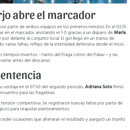
rjo abre el marcador
 por parte de ambos equipos en los primeros minutos. En el 03:35
rse en el marcador anotando el 1-0 gracias a un disparo de
María
por delante al conjunto local. El gol llegó en un tramo de
arias faltas, reflejo de la intensidad defensiva desde el inicio.
los tiempos muertos —tanto del Fraga como del Palau— y las
overse antes del descanso.
sentencia
 su ventaja en el 07:50 del segundo periodo.
Adriana Soto
firmó
ncuentro para las fragatinas.
tensión competitiva. Se registraron nuevas faltas por parte de
icos para reajustar planteamientos.
nceder ocasiones que alteraran el resultado y aseguró un triunfo