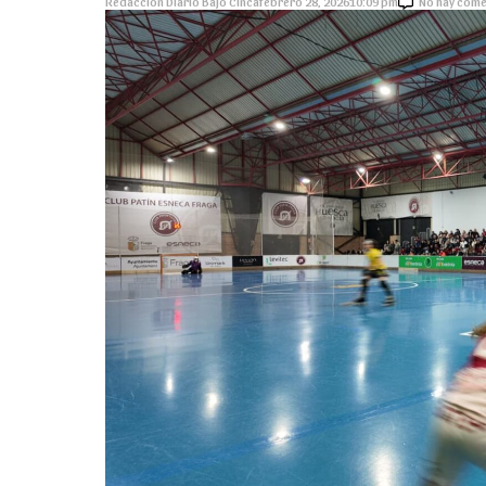
Redaccion Diario Bajo Cinca
febrero 28, 2026
10:09 pm
No hay come