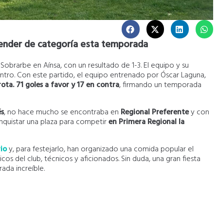
cender de categoría esta temporada
Sobrarbe en Aínsa, con un resultado de 1-3. El equipo y su
cuentro. Con este partido, el equipo entrenado por Óscar Laguna,
rota. 71 goles a favor y 17 en contra
, firmando un temporada
és
, no hace mucho se encontraba en
Regional Preferente
y con
nquistar una plaza para competir
en Primera Regional la
io
y, para festejarlo, han organizado una comida popular el
os del club, técnicos y aficionados. Sin duda, una gran fiesta
ada increíble.