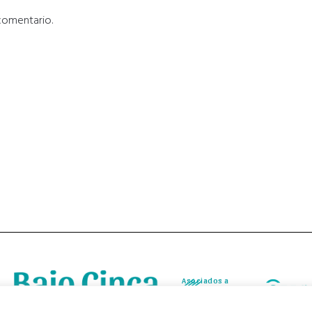
comentario.
Asociados a
Asociados a