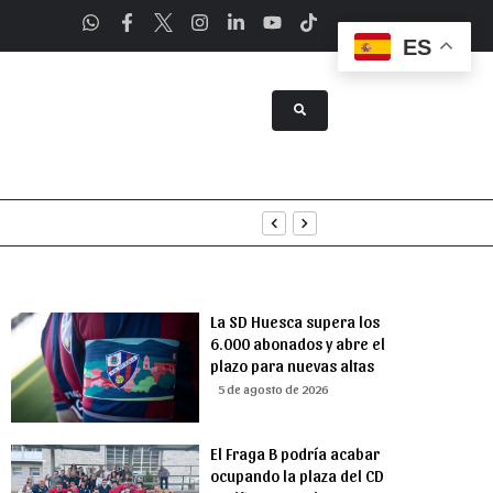
ES
tenimiento
uridad
La SD Huesca supera los
6.000 abonados y abre el
plazo para nuevas altas
5 de agosto de 2026
El Fraga B podría acabar
ocupando la plaza del CD