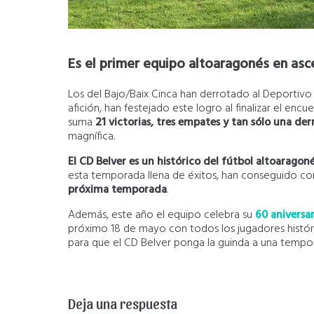
Es el primer equipo altoaragonés en as
Los del Bajo/Baix Cinca han derrotado al Deportivo 
afición, han festejado este logro al finalizar el en
suma
21 victorias, tres empates y tan sólo una der
magnífica.
El CD Belver es un histórico del fútbol altoaragon
esta temporada llena de éxitos, han conseguido co
próxima temporada
.
Además, este año el equipo celebra su
60 aniversar
próximo 18 de mayo con todos los jugadores históric
para que el CD Belver ponga la guinda a una tempor
Deja una respuesta