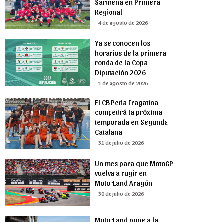
Sariñena en Primera
Regional
4 de agosto de 2026
Ya se conocen los
horarios de la primera
ronda de la Copa
Diputación 2026
1 de agosto de 2026
El CB Peña Fragatina
competirá la próxima
temporada en Segunda
Catalana
31 de julio de 2026
Un mes para que MotoGP
vuelva a rugir en
MotorLand Aragón
30 de julio de 2026
MotorLand pone a la