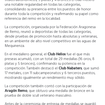
una notable regularidad en todas las categorías,
consolidando su presencia entre los puestos de honor
durante toda la competición y reafirmando su papel como
referencia del remo en la localidad.
La competición, organizada por la Federación Aragonesa
de Remo, reunió a deportistas de todas las categorías,
desde pruebas de promoción hasta absolutas y veteranas,
en un ambiente de alto nivel competitivo en las aguas de
Mequinenza.
En el medallero general, el
Club Helios
fue el que más
preseas acumuló, con un total de 29 medallas (16 oros, 8
platas y 5 bronces), confirmando su potencia en la
competición. También destacó el
Club Nabaters
, que sumó
17 metales, con 11 subcampeonatos y 6 terceros puestos,
mostrando igualmente un rendimiento muy sólido.
La competición también contó con la participación de
Aragón Remo
, que obtuvo una medalla de bronce en la
prueba de doble scull veterano masculino.
Antes de la ceremonia de entrega de medallas se guardó