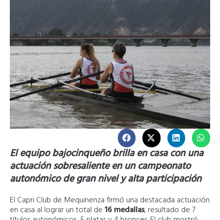
El equipo bajocinqueño brilla en casa con una
actuación sobresaliente en un campeonato
autonómico de gran nivel y alta participación
El Capri Club de Mequinenza firmó una destacada actuación
en casa al lograr un total de
16 medallas
, resultado de 7
títulos autonómicos, 5 platas y 4 bronces. El club mostró