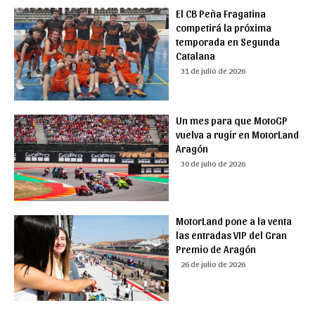
El CB Peña Fragatina
competirá la próxima
temporada en Segunda
Catalana
31 de julio de 2026
Un mes para que MotoGP
vuelva a rugir en MotorLand
Aragón
30 de julio de 2026
MotorLand pone a la venta
las entradas VIP del Gran
Premio de Aragón
26 de julio de 2026