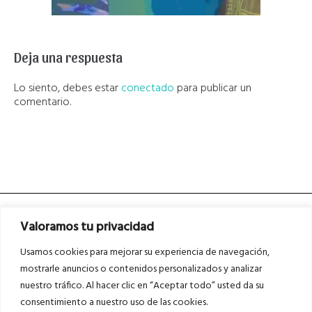
Deja una respuesta
Lo siento, debes estar
conectado
para publicar un
comentario.
Valoramos tu privacidad
Usamos cookies para mejorar su experiencia de navegación,
mostrarle anuncios o contenidos personalizados y analizar
nuestro tráfico. Al hacer clic en “Aceptar todo” usted da su
Asociados a
Asociados a
consentimiento a nuestro uso de las cookies.