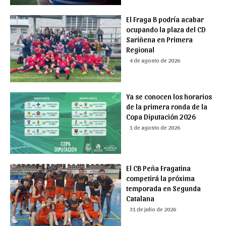
El Fraga B podría acabar
ocupando la plaza del CD
Sariñena en Primera
Regional
4 de agosto de 2026
Ya se conocen los horarios
de la primera ronda de la
Copa Diputación 2026
1 de agosto de 2026
El CB Peña Fragatina
competirá la próxima
temporada en Segunda
Catalana
31 de julio de 2026