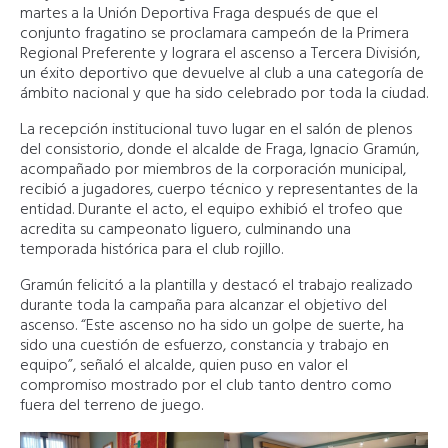
martes a la Unión Deportiva Fraga después de que el
conjunto fragatino se proclamara campeón de la Primera
Regional Preferente y lograra el ascenso a Tercera División,
un éxito deportivo que devuelve al club a una categoría de
ámbito nacional y que ha sido celebrado por toda la ciudad.
La recepción institucional tuvo lugar en el salón de plenos
del consistorio, donde el alcalde de Fraga, Ignacio Gramún,
acompañado por miembros de la corporación municipal,
recibió a jugadores, cuerpo técnico y representantes de la
entidad. Durante el acto, el equipo exhibió el trofeo que
acredita su campeonato liguero, culminando una
temporada histórica para el club rojillo.
Gramún felicitó a la plantilla y destacó el trabajo realizado
durante toda la campaña para alcanzar el objetivo del
ascenso. “Este ascenso no ha sido un golpe de suerte, ha
sido una cuestión de esfuerzo, constancia y trabajo en
equipo”, señaló el alcalde, quien puso en valor el
compromiso mostrado por el club tanto dentro como
fuera del terreno de juego.