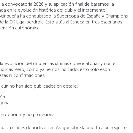
la convocatoria 2026 y su aplicación final de baremos, la
sada en la evolución histórica del club y el incremento
bajocinqueña ha conquistado la Supercopa de España y Champions
e la OK Liga Iberdrola. Esto sitúa al Esneca en tres escenarios
bvención autonómica.
la evolución del club en las últimas convocatorias y con el
blicas. Pero, como ya hemos indicado, esto solo eson
ezas ni confirmaciones.
 aún no han sido publicados en detalle:
ión
goría
profesional y no profesional
udas a clubes deportivos en Aragón abre la puerta a un reajuste