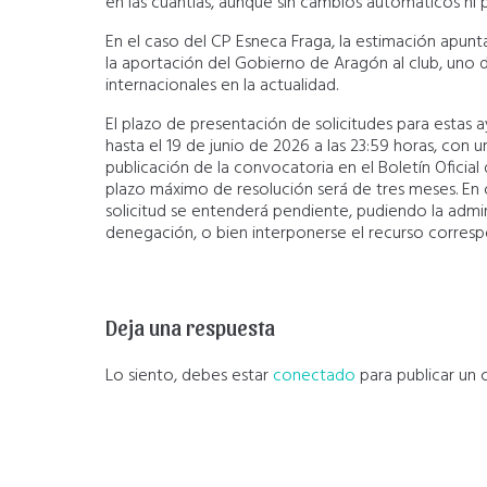
en las cuantías, aunque sin cambios automáticos ni 
En el caso del CP Esneca Fraga, la estimación apunt
la aportación del Gobierno de Aragón al club, un
internacionales en la actualidad.
El plazo de presentación de solicitudes para estas a
hasta el 19 de junio de 2026 a las 23:59 horas, con u
publicación de la convocatoria en el Boletín Oficial
plazo máximo de resolución será de tres meses. En c
solicitud se entenderá pendiente, pudiendo la admi
denegación, o bien interponerse el recurso corresp
Deja una respuesta
Lo siento, debes estar
conectado
para publicar un 