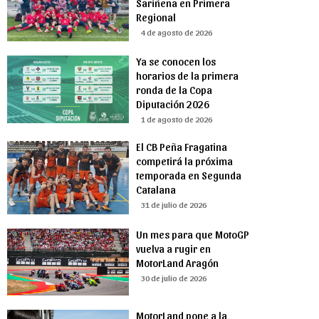
Sariñena en Primera
Regional
4 de agosto de 2026
Ya se conocen los
horarios de la primera
ronda de la Copa
Diputación 2026
1 de agosto de 2026
El CB Peña Fragatina
competirá la próxima
temporada en Segunda
Catalana
31 de julio de 2026
Un mes para que MotoGP
vuelva a rugir en
MotorLand Aragón
30 de julio de 2026
MotorLand pone a la