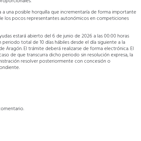
proporcionales.
a a una posible horquilla que incrementaría de forma importante
o de los pocos representantes autonómicos en competiciones
yudas estará abierto del 6 de junio de 2026 a las 00:00 horas
n periodo total de 10 días hábiles desde el día siguiente a la
 de Aragón. El trámite deberá realizarse de forma electrónica. El
aso de que transcurra dicho periodo sin resolución expresa, la
nistración resolver posteriormente con concesión o
ondiente.
comentario.