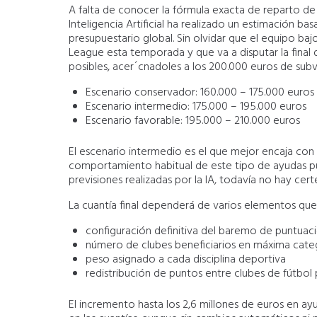
A falta de conocer la fórmula exacta de reparto de 
Inteligencia Artificial ha realizado un estimación ba
presupuestario global. Sin olvidar que el equipo 
League esta temporada y que va a disputar la final d
posibles, acer´cnadoles a los 200.000 euros de su
Escenario conservador: 160.000 – 175.000 euros
Escenario intermedio: 175.000 – 195.000 euros
Escenario favorable: 195.000 – 210.000 euros
El escenario intermedio es el que mejor encaja con 
comportamiento habitual de este tipo de ayudas pú
previsiones realizadas por la IA, todavía no hay cert
La cuantía final dependerá de varios elementos que
configuración definitiva del baremo de puntuac
número de clubes beneficiarios en máxima cate
peso asignado a cada disciplina deportiva
redistribución de puntos entre clubes de fútbol 
El incremento hasta los 2,6 millones de euros en ay