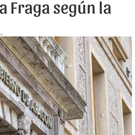
ca Fraga según la
os