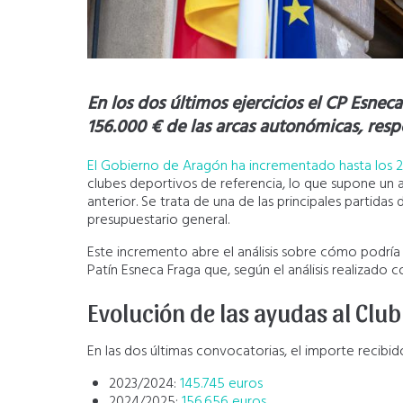
En los dos últimos ejercicios el CP Esn
156.000 € de las arcas autonómicas, res
El Gobierno de Aragón ha incrementado hasta los 2
clubes deportivos de referencia, lo que supone u
anterior. Se trata de una de las principales partid
presupuestario general.
Este incremento abre el análisis sobre cómo podría b
Patín Esneca Fraga que, según el análisis realizado con
Evolución de las ayudas al Clu
En las dos últimas convocatorias, el importe recibido
2023/2024:
145.745 euros
2024/2025:
156.656 euros