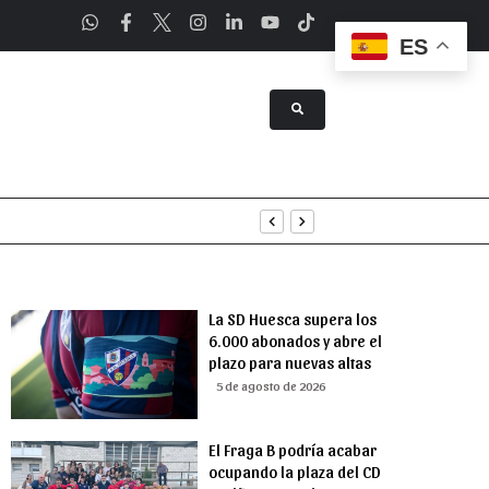
ES
tenimiento
uridad
La SD Huesca supera los
6.000 abonados y abre el
plazo para nuevas altas
5 de agosto de 2026
El Fraga B podría acabar
ocupando la plaza del CD