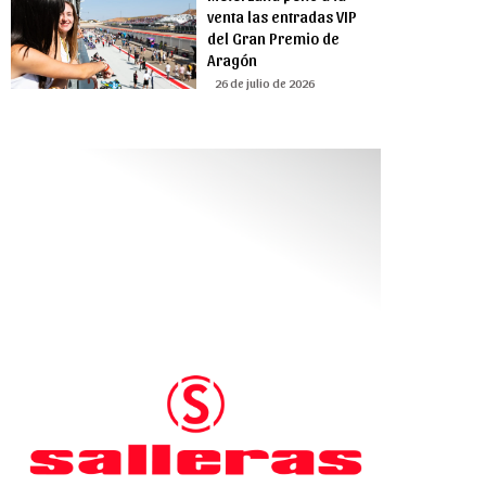
venta las entradas VIP
del Gran Premio de
Aragón
26 de julio de 2026