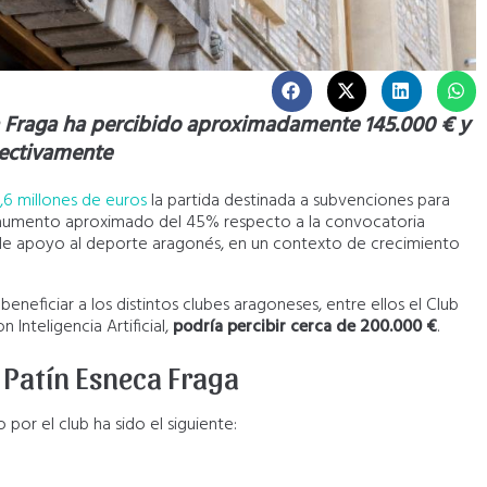
eca Fraga ha percibido aproximadamente 145.000 € y
pectivamente
,6 millones de euros
la partida destinada a subvenciones para
n aumento aproximado del 45% respecto a la convocatoria
as de apoyo al deporte aragonés, en un contexto de crecimiento
eneficiar a los distintos clubes aragoneses, entre ellos el Club
 Inteligencia Artificial,
podría percibir cerca de 200.000 €
.
b Patín Esneca Fraga
 por el club ha sido el siguiente: