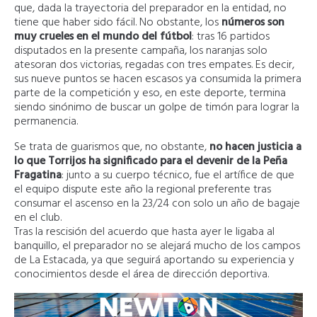
que, dada la trayectoria del preparador en la entidad, no
tiene que haber sido fácil. No obstante, los
números son
muy crueles en el mundo del fútbol
: tras 16 partidos
disputados en la presente campaña, los naranjas solo
atesoran dos victorias, regadas con tres empates. Es decir,
sus nueve puntos se hacen escasos ya consumida la primera
parte de la competición y eso, en este deporte, termina
siendo sinónimo de buscar un golpe de timón para lograr la
permanencia.
Se trata de guarismos que, no obstante,
no hacen justicia a
lo que Torrijos ha significado para el devenir de la Peña
Fragatina
: junto a su cuerpo técnico, fue el artífice de que
el equipo dispute este año la regional preferente tras
consumar el ascenso en la 23/24 con solo un año de bagaje
en el club.
Tras la rescisión del acuerdo que hasta ayer le ligaba al
banquillo, el preparador no se alejará mucho de los campos
de La Estacada, ya que seguirá aportando su experiencia y
conocimientos desde el área de dirección deportiva.