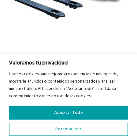
Valoramos tu privacidad
Usamos cookies para mejorar su experiencia de navegación,
mostrarle anuncios o contenidos personalizados y analizar
nuestro tráfico. Al hacer clic en “Aceptar todo” usted da su
Asociados a
Asociados a
consentimiento a nuestro uso de las cookies.
Aceptar todo
Auditados por
Personalizar