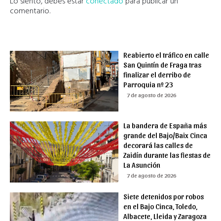
Lo siento, debes estar
conectado
para publicar un
comentario.
Reabierto el tráfico en calle
San Quintín de Fraga tras
finalizar el derribo de
Parroquia nº 23
7 de agosto de 2026
La bandera de España más
grande del Bajo/Baix Cinca
decorará las calles de
Zaidín durante las fiestas de
La Asunción
7 de agosto de 2026
Siete detenidos por robos
en el Bajo Cinca, Toledo,
Albacete, Lleida y Zaragoza