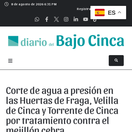
8 de agosto de 2026 6:31 PM
Registrarse
ES
Corte de agua a presión en
las Huertas de Fraga, Velilla
de Cinca y Torrente de Cinca
por tratamiento contra el
mejillón cebra