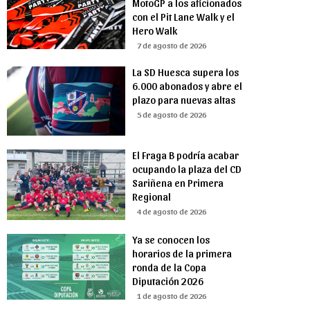
MotoGP a los aficionados
con el Pit Lane Walk y el
Hero Walk
7 de agosto de 2026
La SD Huesca supera los
6.000 abonados y abre el
plazo para nuevas altas
5 de agosto de 2026
El Fraga B podría acabar
ocupando la plaza del CD
Sariñena en Primera
Regional
4 de agosto de 2026
Ya se conocen los
horarios de la primera
ronda de la Copa
Diputación 2026
1 de agosto de 2026