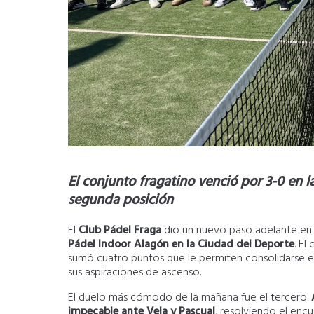
El conjunto fragatino venció por 3-0 en 
segunda posición
El
Club Pádel Fraga
dio un nuevo paso adelante en 
Pádel Indoor Alagón en la Ciudad del Deporte
. El
sumó cuatro puntos que le permiten consolidarse en
sus aspiraciones de ascenso.
El duelo más cómodo de la mañana fue el tercero.
impecable ante Vela y Pascual
, resolviendo el enc