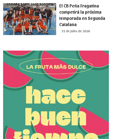
El CB Peña Fragatina
competirá la próxima
temporada en Segunda
Catalana
31 de julio de 2026