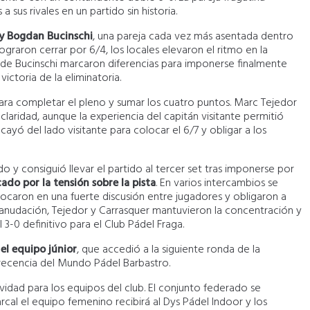
sus rivales en un partido sin historia.
 y Bogdan Bucinschi
, una pareja cada vez más asentada dentro
ograron cerrar por 6/4, los locales elevaron el ritmo en la
 de Bucinschi marcaron diferencias para imponerse finalmente
ictoria de la eliminatoria.
 para completar el pleno y sumar los cuatro puntos. Marc Tejedor
ridad, aunque la experiencia del capitán visitante permitió
cayó del lado visitante para colocar el 6/7 y obligar a los
 y consiguió llevar el partido al tercer set tras imponerse por
ado por la tensión sobre la pista
. En varios intercambios se
ron en una fuerte discusión entre jugadores y obligaron a
reanudación, Tejedor y Carrasquer mantuvieron la concentración y
 3-0 definitivo para el Club Pádel Fraga.
el equipo júnior
, que accedió a la siguiente ronda de la
arecencia del Mundo Pádel Barbastro.
vidad para los equipos del club. El conjunto federado se
rcal el equipo femenino recibirá al Dys Pádel Indoor y los