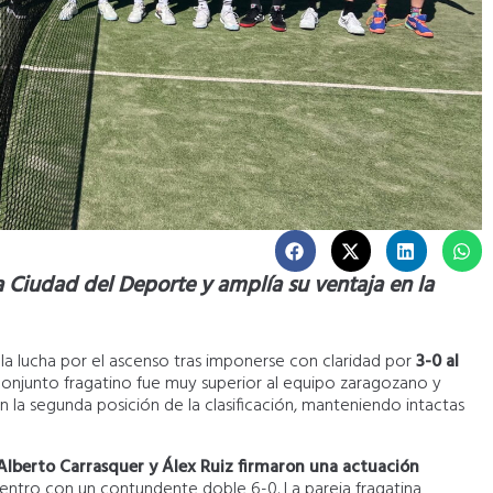
la Ciudad del Deporte y amplía su ventaja en la
la lucha por el ascenso tras imponerse con claridad por
3-0 al
 conjunto fragatino fue muy superior al equipo zaragozano y
 la segunda posición de la clasificación, manteniendo intactas
Alberto Carrasquer y Álex Ruiz firmaron una actuación
uentro con un contundente doble 6-0. La pareja fragatina