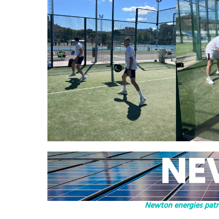
Newton energies patro