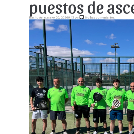
puestos de asc
Nacho Arias
mayo 20, 2026
6:43 pm
No hay comentarios