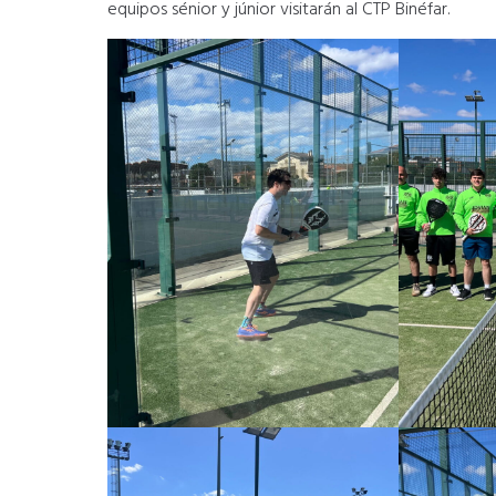
equipos sénior y júnior visitarán al CTP Binéfar.