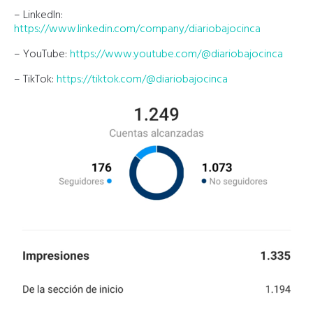
– LinkedIn:
https://www.linkedin.com/company/diariobajocinca
– YouTube:
https://www.youtube.com/@diariobajocinca
– TikTok:
https://tiktok.com/@diariobajocinca