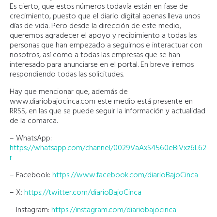
Es cierto, que estos números todavía están en fase de
crecimiento, puesto que el diario digital apenas lleva unos
días de vida. Pero desde la dirección de este medio,
queremos agradecer el apoyo y recibimiento a todas las
personas que han empezado a seguirnos e interactuar con
nosotros, así como a todas las empresas que se han
interesado para anunciarse en el portal. En breve iremos
respondiendo todas las solicitudes.
Hay que mencionar que, además de
www.diariobajocinca.com este medio está presente en
RRSS, en las que se puede seguir la información y actualidad
de la comarca.
– WhatsApp:
https://whatsapp.com/channel/0029VaAxS4560eBiVxz6L62
r
– Facebook:
https://www.facebook.com/diarioBajoCinca
– X:
https://twitter.com/diarioBajoCinca
–
Instagram:
https://instagram.com/diariobajocinca