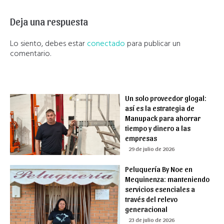
Deja una respuesta
Lo siento, debes estar
conectado
para publicar un
comentario.
Un solo proveedor glogal:
así es la estrategia de
Manupack para ahorrar
tiempo y dinero a las
empresas
29 de julio de 2026
Peluquería By Noe en
Mequinenza: manteniendo
servicios esenciales a
través del relevo
generacional
23 de julio de 2026