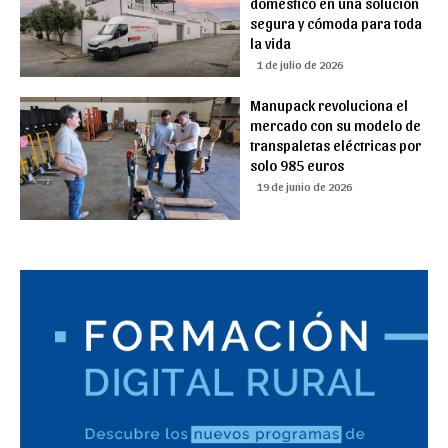
doméstico en una solución
segura y cómoda para toda
la vida
1 de julio de 2026
Manupack revoluciona el
mercado con su modelo de
transpaletas eléctricas por
solo 985 euros
19 de junio de 2026