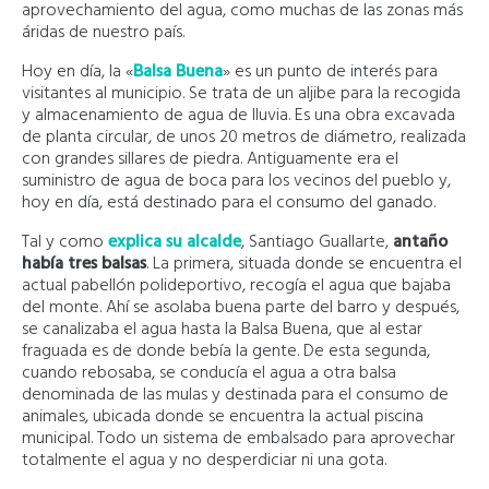
aprovechamiento del agua, como muchas de las zonas más
áridas de nuestro país.
Hoy en día, la «
Balsa Buena
» es un punto de interés para
visitantes al municipio. Se trata de un aljibe para la recogida
y almacenamiento de agua de lluvia. Es una obra excavada
de planta circular, de unos 20 metros de diámetro, realizada
con grandes sillares de piedra. Antiguamente era el
suministro de agua de boca para los vecinos del pueblo y,
hoy en día, está destinado para el consumo del ganado.
Tal y como
explica su alcalde
, Santiago Guallarte,
antaño
había tres balsas
. La primera, situada donde se encuentra el
actual pabellón polideportivo, recogía el agua que bajaba
del monte. Ahí se asolaba buena parte del barro y después,
se canalizaba el agua hasta la Balsa Buena, que al estar
fraguada es de donde bebía la gente. De esta segunda,
cuando rebosaba, se conducía el agua a otra balsa
denominada de las mulas y destinada para el consumo de
animales, ubicada donde se encuentra la actual piscina
municipal. Todo un sistema de embalsado para aprovechar
totalmente el agua y no desperdiciar ni una gota.