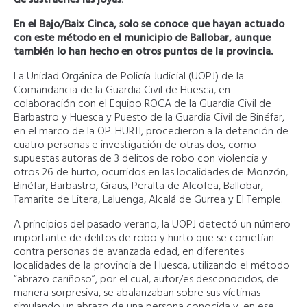
de sustraerles las joyas
.
En el Bajo/Baix Cinca, solo se conoce que hayan actuado
con este método en el municipio de Ballobar, aunque
también lo han hecho en otros puntos de la provincia.
La Unidad Orgánica de Policía Judicial (UOPJ) de la
Comandancia de la Guardia Civil de Huesca, en
colaboración con el Equipo ROCA de la Guardia Civil de
Barbastro y Huesca y Puesto de la Guardia Civil de Binéfar,
en el marco de la OP. HURTI, procedieron a la detención de
cuatro personas e investigación de otras dos, como
supuestas autoras de 3 delitos de robo con violencia y
otros 26 de hurto, ocurridos en las localidades de Monzón,
Binéfar, Barbastro, Graus, Peralta de Alcofea, Ballobar,
Tamarite de Litera, Laluenga, Alcalá de Gurrea y El Temple.
A principios del pasado verano, la UOPJ detectó un número
importante de delitos de robo y hurto que se cometían
contra personas de avanzada edad, en diferentes
localidades de la provincia de Huesca, utilizando el método
“abrazo cariñoso”, por el cual, autor/es desconocidos, de
manera sorpresiva, se abalanzaban sobre sus víctimas