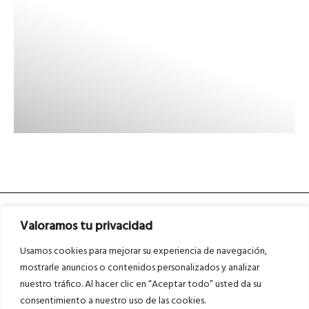
Valoramos tu privacidad
Usamos cookies para mejorar su experiencia de navegación,
mostrarle anuncios o contenidos personalizados y analizar
nuestro tráfico. Al hacer clic en “Aceptar todo” usted da su
Asociados a
Asociados a
consentimiento a nuestro uso de las cookies.