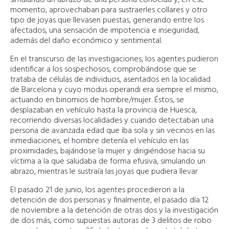
simulando un abrazo de una persona conocida y, en ese
momento, aprovechaban para sustraerles collares y otro
tipo de joyas que llevasen puestas, generando entre los
afectados, una sensación de impotencia e inseguridad,
además del daño económico y sentimental.
En el transcurso de las investigaciones, los agentes pudieron
identificar a los sospechosos, comprobándose que se
trataba de células de individuos, asentados en la localidad
de Barcelona y cuyo modus operandi era siempre el mismo,
actuando en binomios de hombre/mujer. Éstos, se
desplazaban en vehículo hasta la provincia de Huesca,
recorriendo diversas localidades y cuando detectaban una
persona de avanzada edad que iba sola y sin vecinos en las
inmediaciones, el hombre detenía el vehículo en las
proximidades, bajándose la mujer y dirigiéndose hacia su
víctima a la que saludaba de forma efusiva, simulando un
abrazo, mientras le sustraía las joyas que pudiera llevar
El pasado 21 de junio, los agentes procedieron a la
detención de dos personas y finalmente, el pasado día 12
de noviembre a la detención de otras dos y la investigación
de dos más, como supuestas autoras de 3 delitos de robo