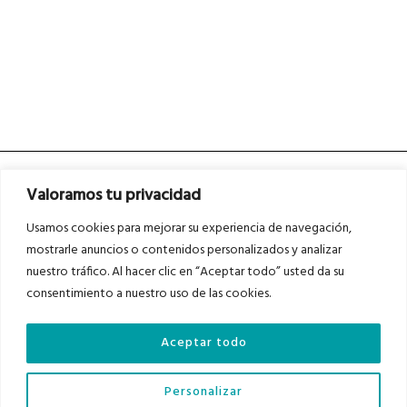
Valoramos tu privacidad
Usamos cookies para mejorar su experiencia de navegación,
mostrarle anuncios o contenidos personalizados y analizar
nuestro tráfico. Al hacer clic en “Aceptar todo” usted da su
Asociados a
Asociados a
consentimiento a nuestro uso de las cookies.
Aceptar todo
Auditados por
Personalizar