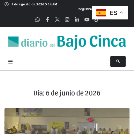
8 de agosto de 2026 5:14 AM
Registrarse
ES
Día:
6 de junio de 2026