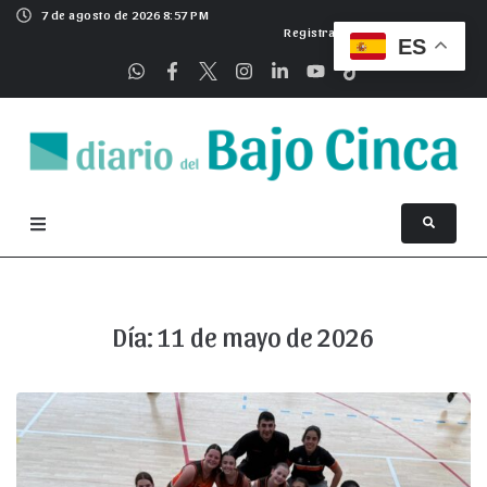
7 de agosto de 2026 8:57 PM
Registrarse
ES
Día:
11 de mayo de 2026