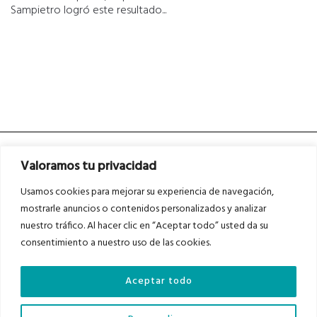
Sampietro logró este resultado...
Valoramos tu privacidad
Usamos cookies para mejorar su experiencia de navegación,
mostrarle anuncios o contenidos personalizados y analizar
nuestro tráfico. Al hacer clic en “Aceptar todo” usted da su
Asociados a
Asociados a
consentimiento a nuestro uso de las cookies.
Aceptar todo
Auditados por