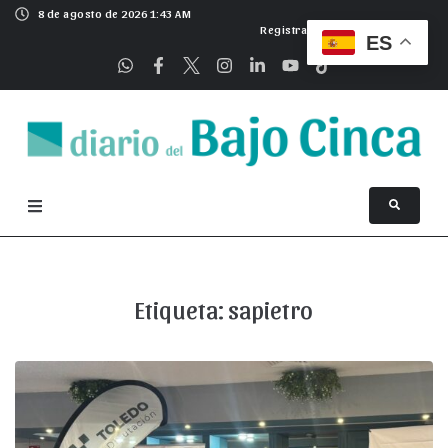
8 de agosto de 2026 1:43 AM
Registrarse
ES
Etiqueta:
sapietro