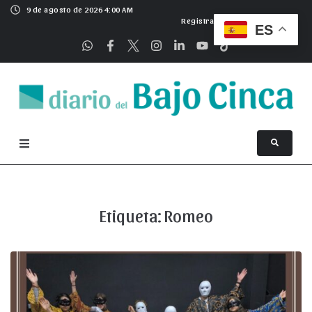
9 de agosto de 2026 4:00 AM
Registrarse
ES
Etiqueta:
Romeo