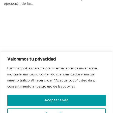
ejecución de las...
Valoramos tu privacidad
Usamos cookies para mejorar su experiencia de navegación,
mostrarle anuncios o contenidos personalizados y analizar
nuestro tráfico. Al hacer clic en “Aceptar todo” usted da su
Asociados a
Asociados a
consentimiento a nuestro uso de las cookies.
Aceptar todo
Auditados por