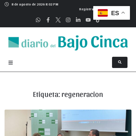
8 de agosto de 2026 8:02 PM
Registrarse
ES
Etiqueta:
regeneracion