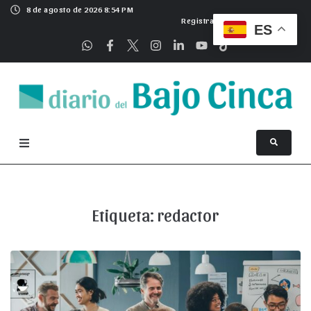
8 de agosto de 2026 8:54 PM
Registrarse
ES
Etiqueta:
redactor