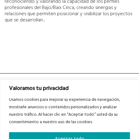
reconociendo y valorando la capacidad de los perfiles
profesionales del Bajo/Baix Cinca, creando sinergias y
relaciones que permiten posicionar y visibilizar los proyectos
que se desarrollan...
Valoramos tu privacidad
Usamos cookies para mejorar su experiencia de navegación,
mostrarle anuncios o contenidos personalizados y analizar
nuestro tráfico. Al hacer clic en “Aceptar todo” usted da su
Asociados a
Asociados a
consentimiento a nuestro uso de las cookies.
Aceptar todo
Auditados por