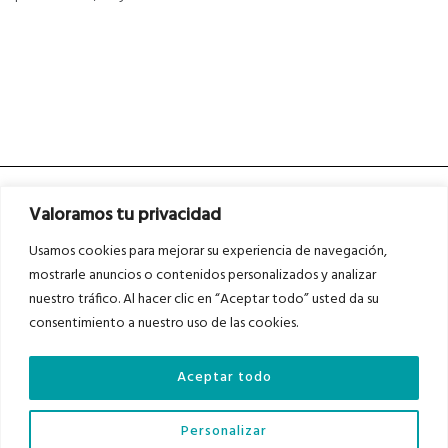
Valoramos tu privacidad
Usamos cookies para mejorar su experiencia de navegación,
mostrarle anuncios o contenidos personalizados y analizar
nuestro tráfico. Al hacer clic en “Aceptar todo” usted da su
Asociados a
Asociados a
consentimiento a nuestro uso de las cookies.
Aceptar todo
Auditados por
Personalizar