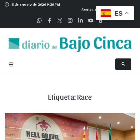
8 de agosto de 2026 9:26 PM
Registrarse
ES
Etiqueta:
Race