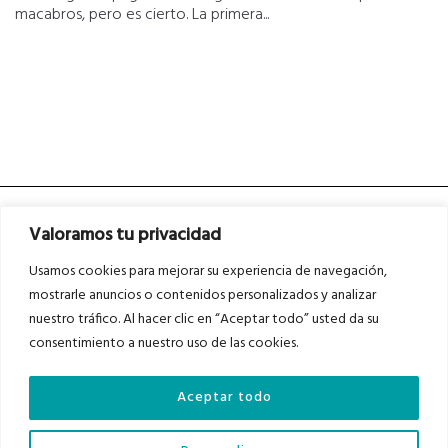
macabros, pero es cierto. La primera...
Valoramos tu privacidad
Usamos cookies para mejorar su experiencia de navegación,
mostrarle anuncios o contenidos personalizados y analizar
nuestro tráfico. Al hacer clic en “Aceptar todo” usted da su
Asociados a
Asociados a
consentimiento a nuestro uso de las cookies.
Aceptar todo
Auditados por