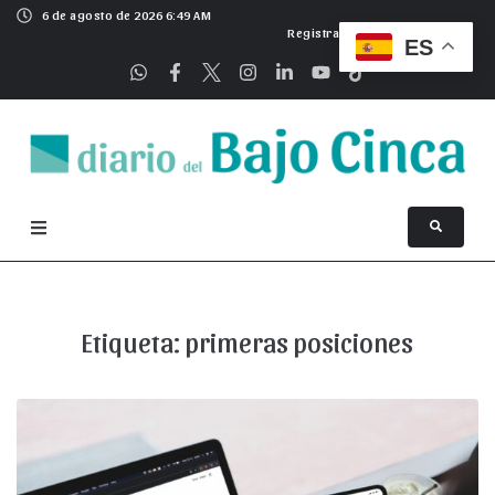
6 de agosto de 2026 6:49 AM
Registrarse
ES
Etiqueta:
primeras posiciones