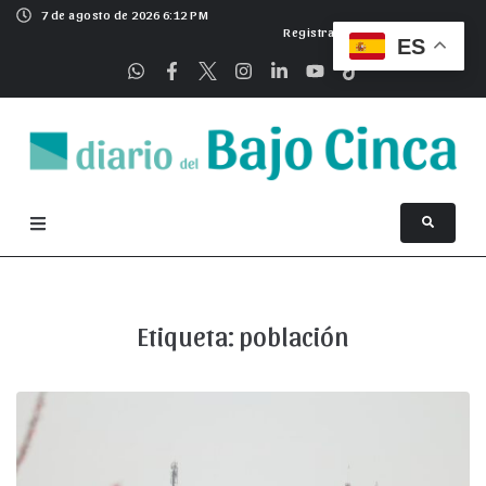
7 de agosto de 2026 6:12 PM
Registrarse
ES
Etiqueta:
población