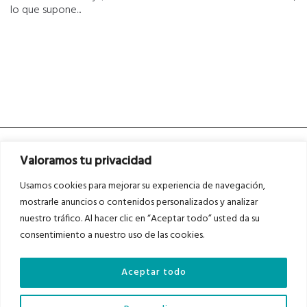
lo que supone...
Valoramos tu privacidad
Usamos cookies para mejorar su experiencia de navegación,
mostrarle anuncios o contenidos personalizados y analizar
nuestro tráfico. Al hacer clic en “Aceptar todo” usted da su
Asociados a
Asociados a
consentimiento a nuestro uso de las cookies.
Aceptar todo
Auditados por