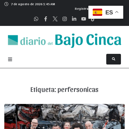
7 de agosto de 2026 1:45 AM
Registrarse
ES
Etiqueta:
perfersonicas