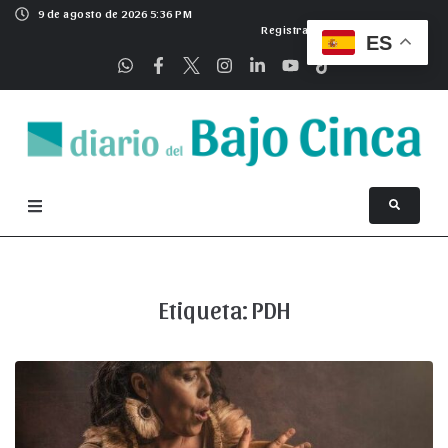
9 de agosto de 2026 5:36 PM
Registrarse
ES
Etiqueta:
PDH