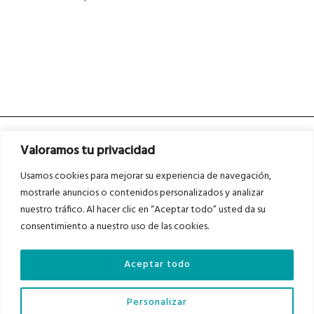
Valoramos tu privacidad
Usamos cookies para mejorar su experiencia de navegación,
mostrarle anuncios o contenidos personalizados y analizar
nuestro tráfico. Al hacer clic en “Aceptar todo” usted da su
Asociados a
Asociados a
consentimiento a nuestro uso de las cookies.
Aceptar todo
Auditados por
Personalizar