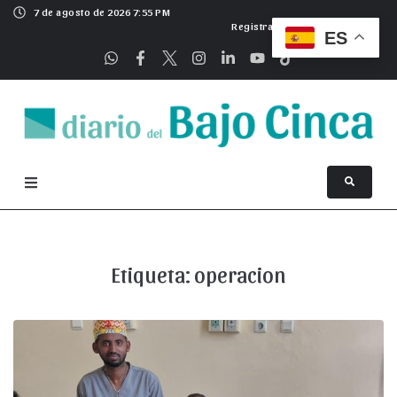
7 de agosto de 2026 7:55 PM
Registrarse
ES
Etiqueta:
operacion