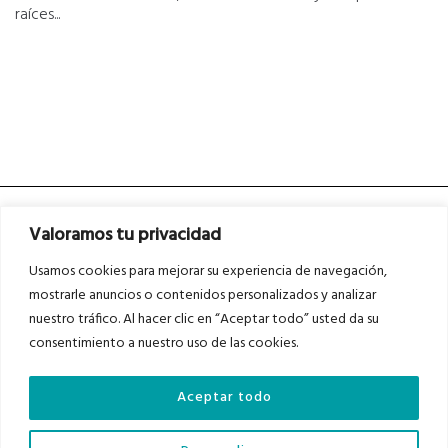
raíces...
Valoramos tu privacidad
Usamos cookies para mejorar su experiencia de navegación,
mostrarle anuncios o contenidos personalizados y analizar
nuestro tráfico. Al hacer clic en “Aceptar todo” usted da su
Asociados a
Asociados a
consentimiento a nuestro uso de las cookies.
Aceptar todo
Auditados por