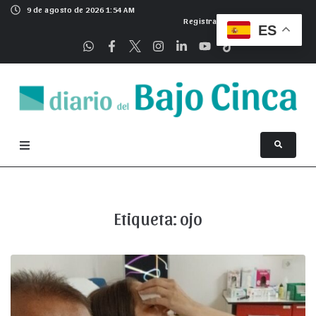
9 de agosto de 2026 1:54 AM
Registrarse
ES
Etiqueta:
ojo