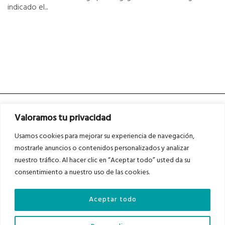
indicado el...
Valoramos tu privacidad
Usamos cookies para mejorar su experiencia de navegación,
mostrarle anuncios o contenidos personalizados y analizar
nuestro tráfico. Al hacer clic en “Aceptar todo” usted da su
Asociados a
Asociados a
consentimiento a nuestro uso de las cookies.
Aceptar todo
Auditados por