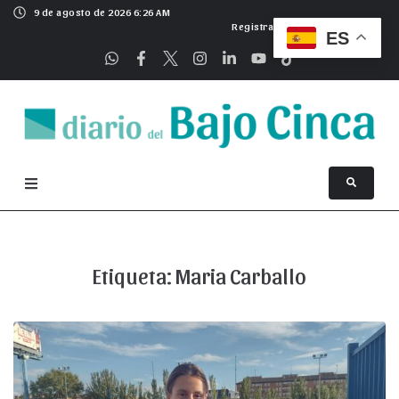
9 de agosto de 2026 6:26 AM
Registrarse
ES
Etiqueta:
Maria Carballo