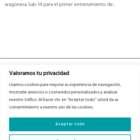
aragonesa Sub-14 para el primer entrenamiento de...
Valoramos tu privacidad
Usamos cookies para mejorar su experiencia de navegación,
mostrarle anuncios o contenidos personalizados y analizar
nuestro tráfico. Al hacer clic en “Aceptar todo” usted da su
Asociados a
Asociados a
consentimiento a nuestro uso de las cookies.
Aceptar todo
Auditados por