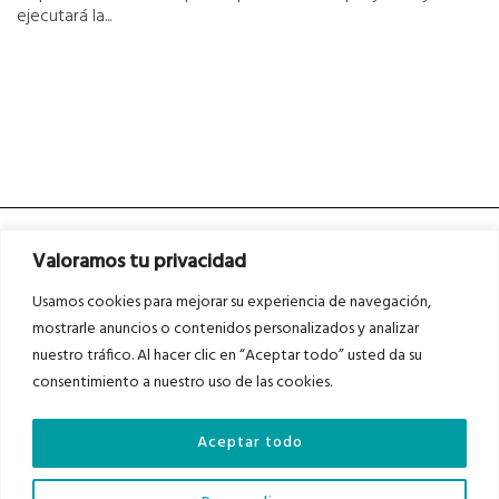
ejecutará la...
Valoramos tu privacidad
Usamos cookies para mejorar su experiencia de navegación,
mostrarle anuncios o contenidos personalizados y analizar
nuestro tráfico. Al hacer clic en “Aceptar todo” usted da su
Asociados a
Asociados a
consentimiento a nuestro uso de las cookies.
Aceptar todo
Auditados por