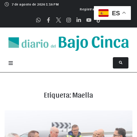
7 de agosto de 2026 1:16 PM
Registrarse
ES
Etiqueta:
Maella