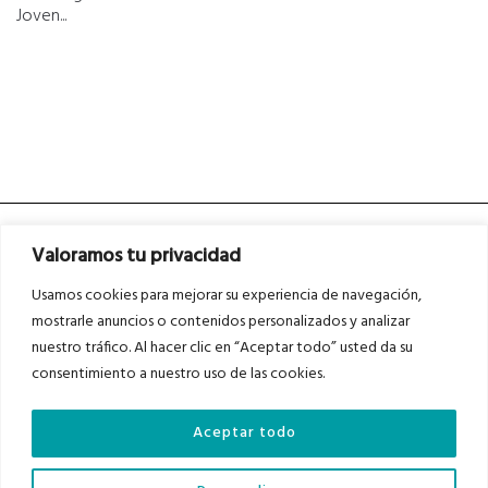
Joven...
Valoramos tu privacidad
Usamos cookies para mejorar su experiencia de navegación,
mostrarle anuncios o contenidos personalizados y analizar
nuestro tráfico. Al hacer clic en “Aceptar todo” usted da su
Asociados a
Asociados a
consentimiento a nuestro uso de las cookies.
Aceptar todo
Auditados por