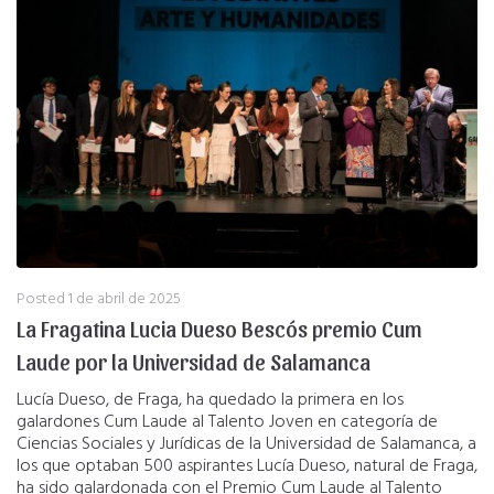
Posted
1 de abril de 2025
La Fragatina Lucia Dueso Bescós premio Cum
Laude por la Universidad de Salamanca
Lucía Dueso, de Fraga, ha quedado la primera en los
galardones Cum Laude al Talento Joven en categoría de
Ciencias Sociales y Jurídicas de la Universidad de Salamanca, a
los que optaban 500 aspirantes ​Lucía Dueso, natural de Fraga,
ha sido galardonada con el Premio Cum Laude al Talento