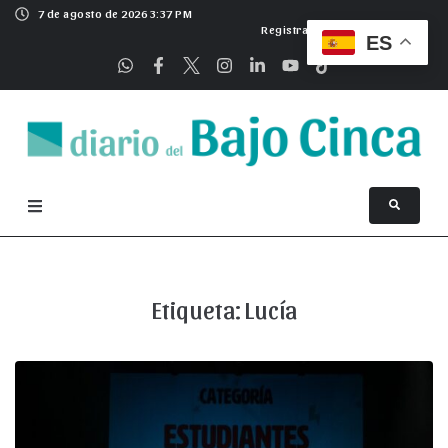
7 de agosto de 2026 3:37 PM
Registrarse
ES
Etiqueta:
Lucía