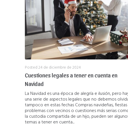
Posted
24 de diciembre de 2024
Cuestiones legales a tener en cuenta en
Navidad
La Navidad es una época de alegría e ilusión, pero ha
una serie de aspectos legales que no debemos olvid
tampoco en estas fechas Compras navideñas, fiestas
problemas con vecinos o cuestiones más serias com
la custodia compartida de un hijo, pueden ser alguno
temas a tener en cuenta...