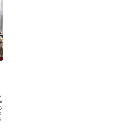
y
ar
 y
o
s