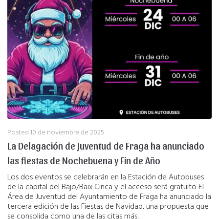
Posted
10 de noviembre de 2025
La Delagación de Juventud de Fraga ha anunciado
las fiestas de Nochebuena y Fin de Año
Los dos eventos se celebrarán en la Estación de Autobuses
de la capital del Bajo/Baix Cinca y el acceso será gratuito El
Área de Juventud del Ayuntamiento de Fraga ha anunciado la
tercera edición de las Fiestas de Navidad, una propuesta que
se consolida como una de las citas más...