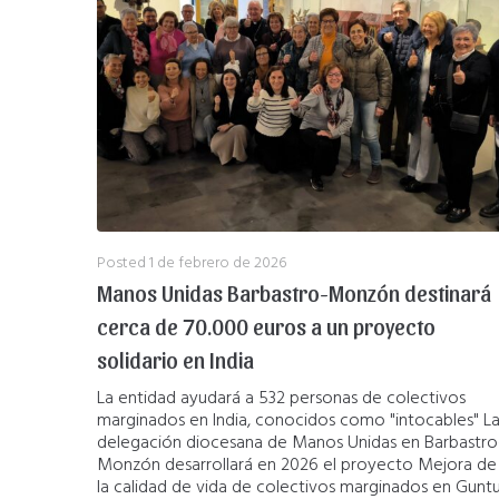
Posted
1 de febrero de 2026
Manos Unidas Barbastro-Monzón destinará
cerca de 70.000 euros a un proyecto
solidario en India
La entidad ayudará a 532 personas de colectivos
marginados en India, conocidos como "intocables" L
delegación diocesana de Manos Unidas en Barbastro
Monzón desarrollará en 2026 el proyecto Mejora de
la calidad de vida de colectivos marginados en Gunt