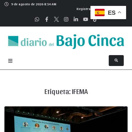
9 de agosto de 2026 8:14 AM
Registrarse
ES
Etiqueta:
IFEMA