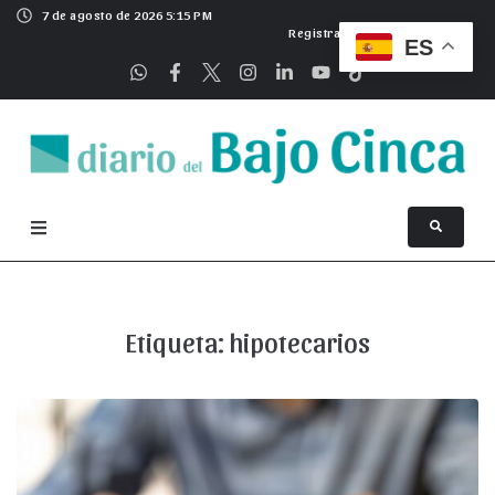
7 de agosto de 2026 5:15 PM
Registrarse
ES
Etiqueta:
hipotecarios