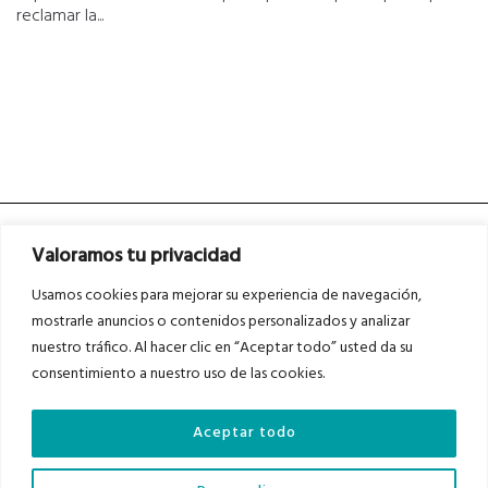
reclamar la...
Valoramos tu privacidad
Usamos cookies para mejorar su experiencia de navegación,
mostrarle anuncios o contenidos personalizados y analizar
nuestro tráfico. Al hacer clic en “Aceptar todo” usted da su
Asociados a
Asociados a
consentimiento a nuestro uso de las cookies.
Aceptar todo
Auditados por